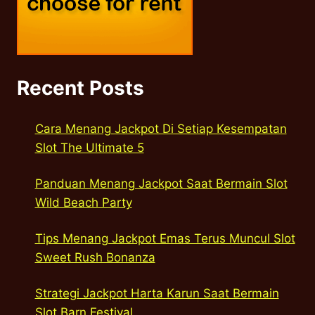
Recent Posts
Cara Menang Jackpot Di Setiap Kesempatan
Slot The Ultimate 5
Panduan Menang Jackpot Saat Bermain Slot
Wild Beach Party
Tips Menang Jackpot Emas Terus Muncul Slot
Sweet Rush Bonanza
Strategi Jackpot Harta Karun Saat Bermain
Slot Barn Festival