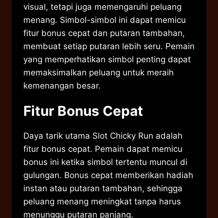
visual, tetapi juga memengaruhi peluang
menang. Simbol-simbol ini dapat memicu
fitur bonus cepat dan putaran tambahan,
membuat setiap putaran lebih seru. Pemain
yang memperhatikan simbol penting dapat
memaksimalkan peluang untuk meraih
kemenangan besar.
Fitur Bonus Cepat
Daya tarik utama Slot Chicky Run adalah
fitur bonus cepat. Pemain dapat memicu
bonus ini ketika simbol tertentu muncul di
gulungan. Bonus cepat memberikan hadiah
instan atau putaran tambahan, sehingga
peluang menang meningkat tanpa harus
menunggu putaran panjang.