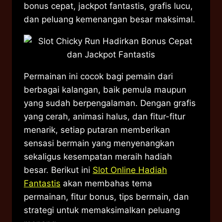
bonus cepat, jackpot fantastis, grafis lucu,
dan peluang kemenangan besar maksimal.
Permainan ini cocok bagi pemain dari
berbagai kalangan, baik pemula maupun
yang sudah berpengalaman. Dengan grafis
yang cerah, animasi halus, dan fitur-fitur
menarik, setiap putaran memberikan
sensasi bermain yang menyenangkan
sekaligus kesempatan meraih hadiah
besar. Berikut ini
Slot Online Hadiah
Fantastis
akan membahas tema
permainan, fitur bonus, tips bermain, dan
strategi untuk memaksimalkan peluang