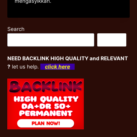
mengasyikkan.
Search
Search
NEED BACKLINK HIGH QUALITY and RELEVANT
?
let us help.
click here