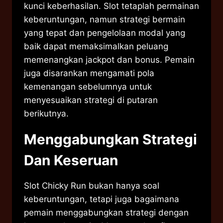
kunci keberhasilan. Slot tetaplah permainan
keberuntungan, namun strategi bermain
yang tepat dan pengelolaan modal yang
baik dapat memaksimalkan peluang
memenangkan jackpot dan bonus. Pemain
juga disarankan mengamati pola
kemenangan sebelumnya untuk
menyesuaikan strategi di putaran
berikutnya.
Menggabungkan Strategi
Dan Keseruan
Slot Chicky Run bukan hanya soal
keberuntungan, tetapi juga bagaimana
pemain menggabungkan strategi dengan