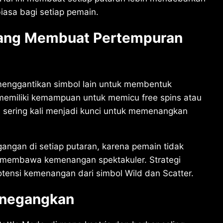
asa bagi setiap pemain.
 Yang Membuat Pertempuran
 menggantikan simbol lain untuk membentuk
emiliki kemampuan untuk memicu free spins atau
 sering kali menjadi kunci untuk memenangkan
angan di setiap putaran, karena pemain tidak
 membawa kemenangan spektakuler. Strategi
ensi kemenangan dari simbol Wild dan Scatter.
enegangkan