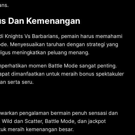
ans.
us Dan Kemenangan
i Knights Vs Barbarians, pemain harus memahami
 Mode. Menyesuaikan taruhan dengan strategi yang
ligus meningkatkan peluang menang.
mperhatikan momen Battle Mode sangat penting.
dapat dimanfaatkan untuk meraih bonus spektakuler
n serta seru.
nawarkan pengalaman bermain penuh sensasi dan
 Wild dan Scatter, Battle Mode, dan jackpot
ntuk meraih kemenangan besar.