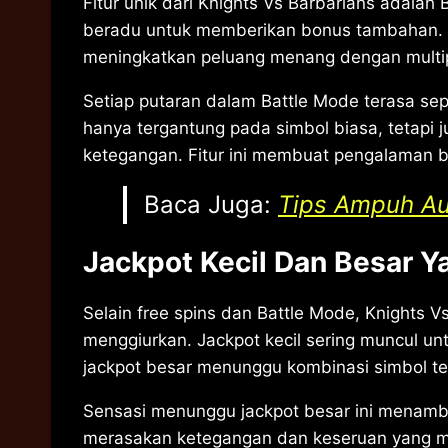
Fitur unik dari Knights Vs Barbarians adalah 
beradu untuk memberikan bonus tambahan. M
meningkatkan peluang menang dengan multipl
Setiap putaran dalam Battle Mode terasa se
hanya tergantung pada simbol biasa, tetapi
ketegangan. Fitur ini membuat pengalaman 
Baca Juga:
Tips Ampuh Aut
Jackpot Kecil Dan Besar Y
Selain free spins dan Battle Mode, Knights 
menggiurkan. Jackpot kecil sering muncul 
jackpot besar menunggu kombinasi simbol te
Sensasi menunggu jackpot besar ini menamb
merasakan ketegangan dan keseruan yang 