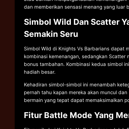
dan memberikan sensasi menang yang luar bi
Simbol Wild Dan Scatter
Semakin Seru
Simbol Wild di Knights Vs Barbarians dapat
kombinasi kemenangan, sedangkan Scatter m
bonus tambahan. Kombinasi kedua simbol ini
hadiah besar.
Kehadiran simbol-simbol ini menambah keteg
pernah tahu kapan mereka akan muncul dan
bermain yang tepat dapat memaksimalkan pot
Fitur Battle Mode Yang M