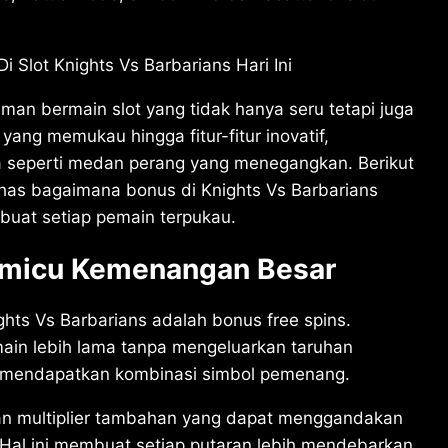
an bermain slot yang tidak hanya seru tetapi juga
yang memukau hingga fitur-fitur inovatif,
a seperti medan perang yang menegangkan. Berikut
s bagaimana bonus di Knights Vs Barbarians
at setiap pemain terpukau.
emicu Kemenangan Besar
ghts Vs Barbarians adalah bonus free spins.
ain lebih lama tanpa mengeluarkan taruhan
 mendapatkan kombinasi simbol pemenang.
engan multiplier tambahan yang dapat menggandakan
al ini membuat setiap putaran lebih mendebarkan