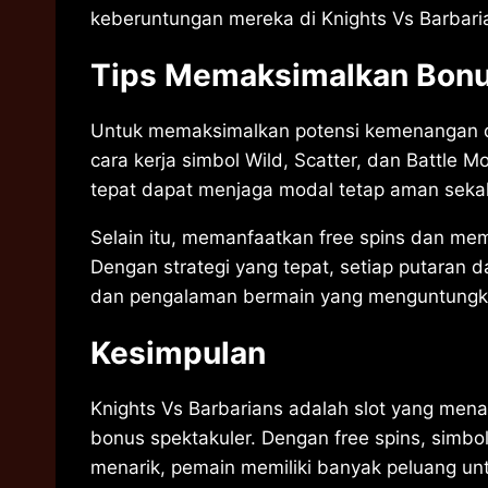
keberuntungan mereka di Knights Vs Barbari
Tips Memaksimalkan Bon
Untuk memaksimalkan potensi kemenangan d
cara kerja simbol Wild, Scatter, dan Battle
tepat dapat menjaga modal tetap aman seka
Selain itu, memanfaatkan free spins dan me
Dengan strategi yang tepat, setiap putaran 
dan pengalaman bermain yang menguntungka
Kesimpulan
Knights Vs Barbarians adalah slot yang me
bonus spektakuler. Dengan free spins, simbol
menarik, pemain memiliki banyak peluang u