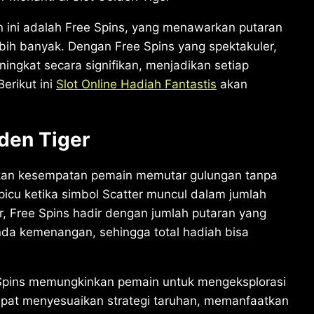
an ini adalah Free Spins, yang menawarkan putaran
ih banyak. Dengan Free Spins yang spektakuler,
ngkat secara signifikan, menjadikan setiap
erikut ini
Slot Online Hadiah Fantastis
akan
lden Tiger
ikan kesempatan pemain memutar gulungan tanpa
ipicu ketika simbol Scatter muncul dalam jumlah
r, Free Spins hadir dengan jumlah putaran yang
nda kemenangan, sehingga total hadiah bisa
Spins memungkinkan pemain untuk mengeksplorasi
apat menyesuaikan strategi taruhan, memanfaatkan