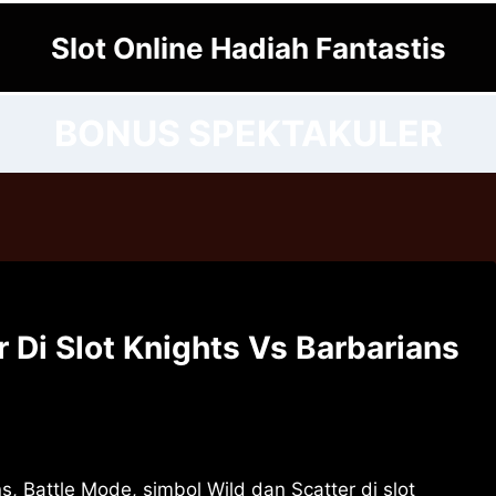
Slot Online Hadiah Fantastis
BONUS SPEKTAKULER
 Di Slot Knights Vs Barbarians
s, Battle Mode, simbol Wild dan Scatter di slot