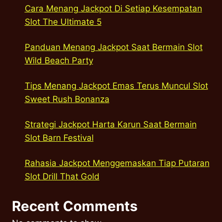
Cara Menang Jackpot Di Setiap Kesempatan
Slot The Ultimate 5
Panduan Menang Jackpot Saat Bermain Slot
Wild Beach Party
Tips Menang Jackpot Emas Terus Muncul Slot
Sweet Rush Bonanza
Strategi Jackpot Harta Karun Saat Bermain
Slot Barn Festival
Rahasia Jackpot Menggemaskan Tiap Putaran
Slot Drill That Gold
Recent Comments