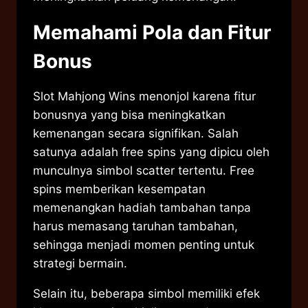
Memahami Pola dan Fitur
Bonus
Slot Mahjong Wins menonjol karena fitur
bonusnya yang bisa meningkatkan
kemenangan secara signifikan. Salah
satunya adalah free spins yang dipicu oleh
munculnya simbol scatter tertentu. Free
spins memberikan kesempatan
memenangkan hadiah tambahan tanpa
harus memasang taruhan tambahan,
sehingga menjadi momen penting untuk
strategi bermain.
Selain itu, beberapa simbol memiliki efek