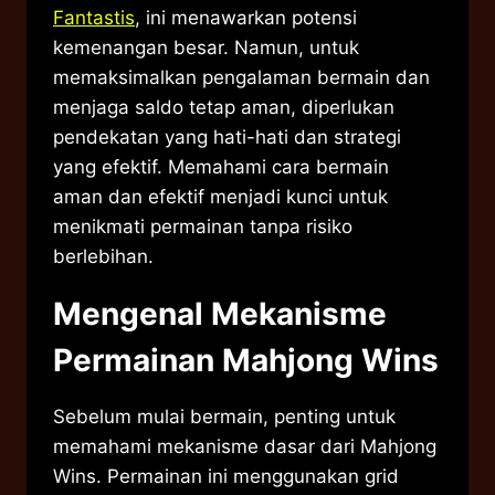
Fantastis
, ini menawarkan potensi
kemenangan besar. Namun, untuk
memaksimalkan pengalaman bermain dan
menjaga saldo tetap aman, diperlukan
pendekatan yang hati-hati dan strategi
yang efektif. Memahami cara bermain
aman dan efektif menjadi kunci untuk
menikmati permainan tanpa risiko
berlebihan.
Mengenal Mekanisme
Permainan Mahjong Wins
Sebelum mulai bermain, penting untuk
memahami mekanisme dasar dari Mahjong
Wins. Permainan ini menggunakan grid