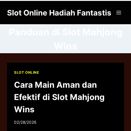
Skip
Slot Online Hadiah Fantastis
to
content
Panduan di Slot Mahjong
Wins
SLOT ONLINE
Cara Main Aman dan
Efektif di Slot Mahjong
Wins
02/28/2026