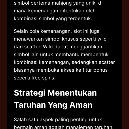
simbol bertema mahjong yang unik, di
mana kemenangan ditentukan oleh
kombinasi simbol yang terbentuk.
Selain pola kemenangan, slot ini juga
menawarkan simbol khusus seperti wild
dan scatter. Wild dapat menggantikan
simbol lain untuk membantu membentuk
kombinasi kemenangan, sedangkan scatter
biasanya membuka akses ke fitur bonus
seperti free spins.
Strategi Menentukan
Taruhan Yang Aman
Salah satu aspek paling penting untuk
bermain aman adalah manajemen taruhan.