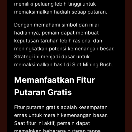
memiliki peluang lebih tinggi untuk
memaksimalkan hadiah setiap putaran.
Dengan memahami simbol dan nilai
hadiahnya, pemain dapat membuat
keputusan taruhan lebih rasional dan
meningkatkan potensi kemenangan besar.
Strategi ini menjadi dasar untuk
memaksimalkan hasil di Slot Mining Rush.
Memanfaatkan Fitur
Putaran Gratis
Fitur putaran gratis adalah kesempatan
emas untuk meraih kemenangan besar.
Saat fitur ini aktif, pemain dapat
memainkan beberapa putaran tanpa