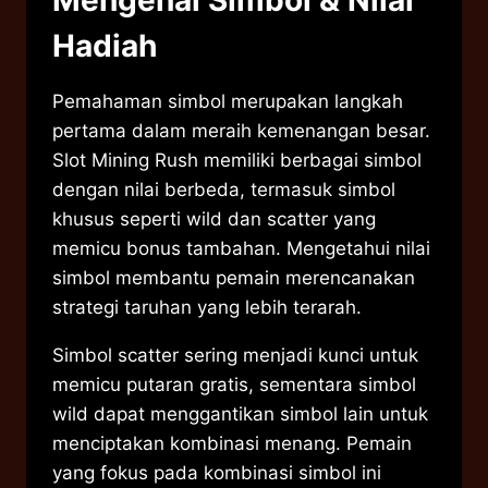
Mengenal Simbol & Nilai
Hadiah
Pemahaman simbol merupakan langkah
pertama dalam meraih kemenangan besar.
Slot Mining Rush memiliki berbagai simbol
dengan nilai berbeda, termasuk simbol
khusus seperti wild dan scatter yang
memicu bonus tambahan. Mengetahui nilai
simbol membantu pemain merencanakan
strategi taruhan yang lebih terarah.
Simbol scatter sering menjadi kunci untuk
memicu putaran gratis, sementara simbol
wild dapat menggantikan simbol lain untuk
menciptakan kombinasi menang. Pemain
yang fokus pada kombinasi simbol ini