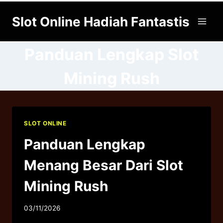
Skip
Slot Online Hadiah Fantastis
to
content
Panduan Lengkap Slot
Mining Rush
SLOT ONLINE
Panduan Lengkap
Menang Besar Dari Slot
Mining Rush
03/11/2026