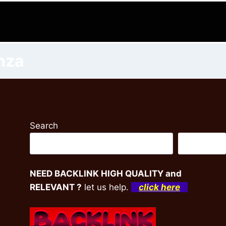
nza
Search
Search
NEED BACKLINK HIGH QUALITY and
RELEVANT ?
let us help.
click here