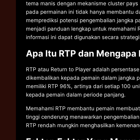
tema manis dengan mekanisme cluster pays 
pada permainan ini tidak hanya membantu dal
memprediksi potensi pengembalian jangka pa
menjadi panduan lengkap untuk memahami 
informasi ini dapat digunakan secara strategi
Apa Itu RTP dan Mengapa 
RTP atau Return to Player adalah persentase 
dikembalikan kepada pemain dalam jangka pa
memiliki RTP 96%, artinya dari setiap 100 uni
kepada pemain dalam periode panjang.
Memahami RTP membantu pemain membuat kep
tinggi cenderung menawarkan pengembalian 
RTP rendah mungkin menghasilkan kemenanga