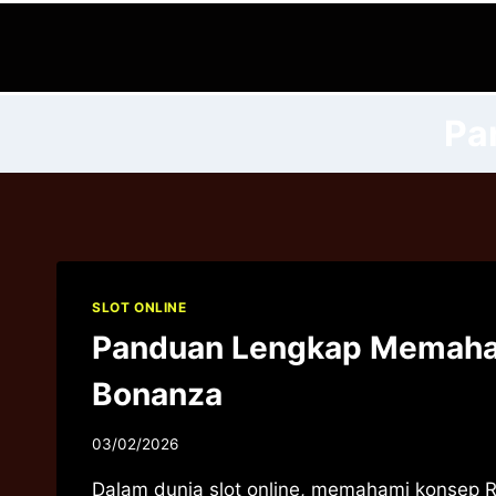
Skip
to
content
Pa
SLOT ONLINE
Panduan Lengkap Memaham
Bonanza
03/02/2026
Dalam dunia slot online, memahami konsep RT