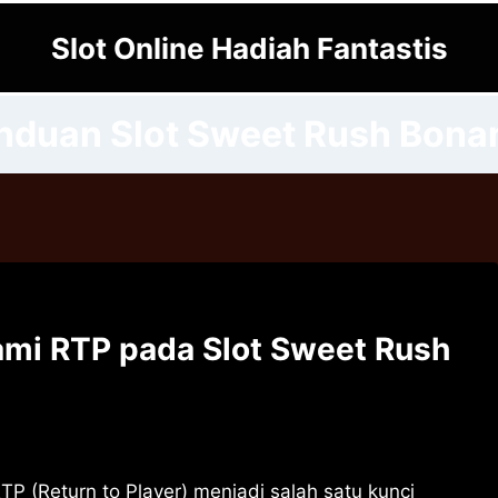
Slot Online Hadiah Fantastis
nduan Slot Sweet Rush Bona
i RTP pada Slot Sweet Rush
P (Return to Player) menjadi salah satu kunci