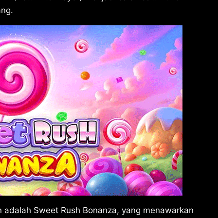
ang.
an adalah Sweet Rush Bonanza, yang menawarkan