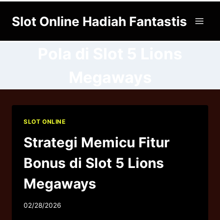
Skip
Slot Online Hadiah Fantastis
to
content
Pola di Slot 5 Lions
Megaways
SLOT ONLINE
Strategi Memicu Fitur
Bonus di Slot 5 Lions
Megaways
02/28/2026