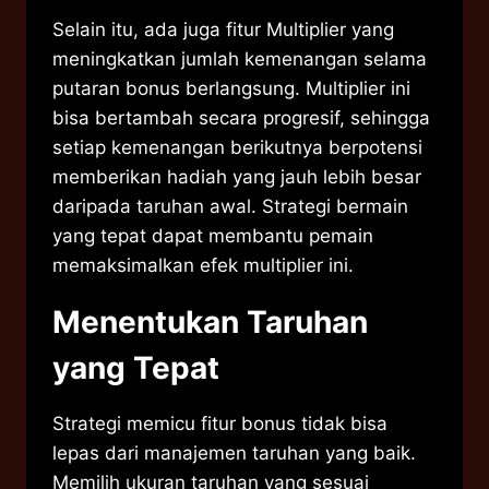
Selain itu, ada juga fitur Multiplier yang
meningkatkan jumlah kemenangan selama
putaran bonus berlangsung. Multiplier ini
bisa bertambah secara progresif, sehingga
setiap kemenangan berikutnya berpotensi
memberikan hadiah yang jauh lebih besar
daripada taruhan awal. Strategi bermain
yang tepat dapat membantu pemain
memaksimalkan efek multiplier ini.
Menentukan Taruhan
yang Tepat
Strategi memicu fitur bonus tidak bisa
lepas dari manajemen taruhan yang baik.
Memilih ukuran taruhan yang sesuai