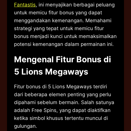
Fantastis
, ini menyajikan berbagai peluang
untuk memicu fitur bonus yang dapat
menggandakan kemenangan. Memahami
strategi yang tepat untuk memicu fitur
bonus menjadi kunci untuk memaksimalkan
potensi kemenangan dalam permainan ini.
Mengenal Fitur Bonus di
5 Lions Megaways
Fitur bonus di 5 Lions Megaways terdiri
dari beberapa elemen penting yang perlu
dipahami sebelum bermain. Salah satunya
adalah Free Spins, yang dapat diaktifkan
ketika simbol khusus tertentu muncul di
gulungan.