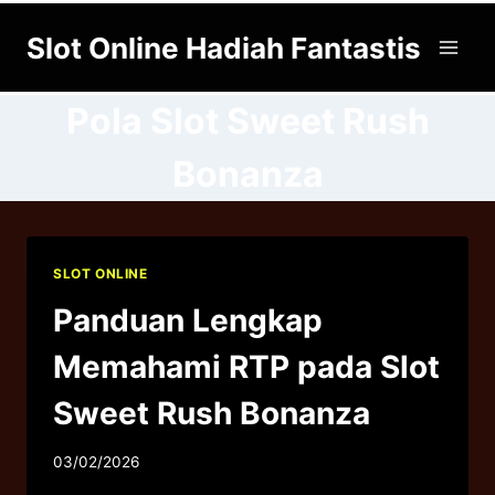
Skip
Slot Online Hadiah Fantastis
to
content
Pola Slot Sweet Rush
Bonanza
SLOT ONLINE
Panduan Lengkap
Memahami RTP pada Slot
Sweet Rush Bonanza
03/02/2026