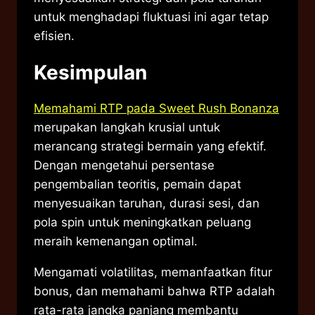
untuk menghadapi fluktuasi ini agar tetap
efisien.
Kesimpulan
Memahami RTP pada Sweet Rush Bonanza
merupakan langkah krusial untuk
merancang strategi bermain yang efektif.
Dengan mengetahui persentase
pengembalian teoritis, pemain dapat
menyesuaikan taruhan, durasi sesi, dan
pola spin untuk meningkatkan peluang
meraih kemenangan optimal.
Mengamati volatilitas, memanfaatkan fitur
bonus, dan memahami bahwa RTP adalah
rata-rata jangka panjang membantu