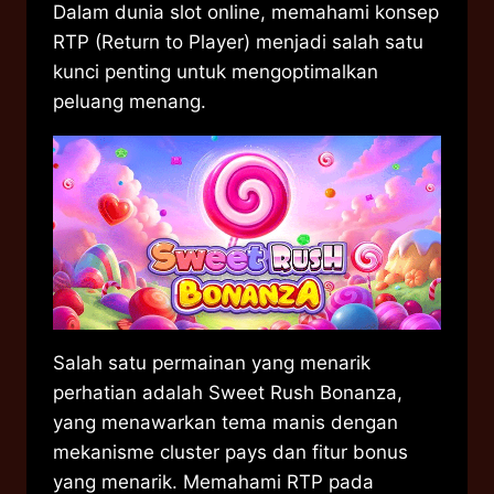
Dalam dunia slot online, memahami konsep
RTP (Return to Player) menjadi salah satu
kunci penting untuk mengoptimalkan
peluang menang.
Salah satu permainan yang menarik
perhatian adalah Sweet Rush Bonanza,
yang menawarkan tema manis dengan
mekanisme cluster pays dan fitur bonus
yang menarik. Memahami RTP pada