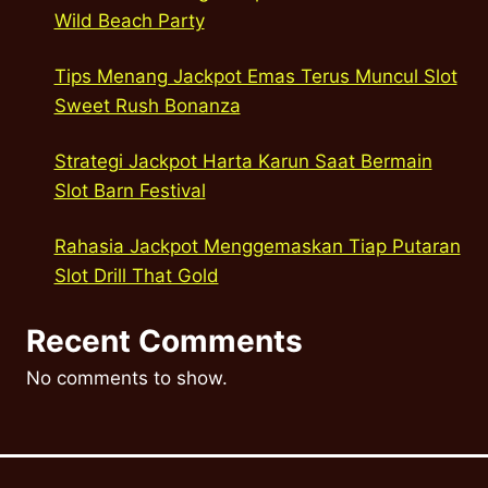
Wild Beach Party
Tips Menang Jackpot Emas Terus Muncul Slot
Sweet Rush Bonanza
Strategi Jackpot Harta Karun Saat Bermain
Slot Barn Festival
Rahasia Jackpot Menggemaskan Tiap Putaran
Slot Drill That Gold
Recent Comments
No comments to show.