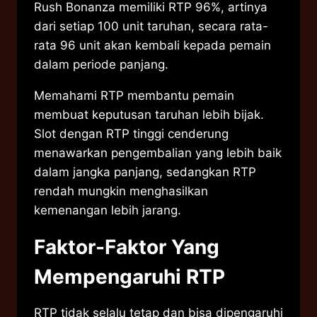
Rush Bonanza memiliki RTP 96%, artinya
dari setiap 100 unit taruhan, secara rata-
rata 96 unit akan kembali kepada pemain
dalam periode panjang.
Memahami RTP membantu pemain
membuat keputusan taruhan lebih bijak.
Slot dengan RTP tinggi cenderung
menawarkan pengembalian yang lebih baik
dalam jangka panjang, sedangkan RTP
rendah mungkin menghasilkan
kemenangan lebih jarang.
Faktor-Faktor Yang
Mempengaruhi RTP
RTP tidak selalu tetap dan bisa dipengaruhi