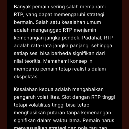
Banyak pemain sering salah memahami
RTP, yang dapat memengaruhi strategi
bermain. Salah satu kesalahan umum
adalah menganggap RTP menjamin
kemenangan jangka pendek. Padahal, RTP
adalah rata-rata jangka panjang, sehingga
setiap sesi bisa berbeda signifikan dari
nilai teoritis. Memahami konsep ini
membantu pemain tetap realistis dalam
ekspektasi.
Kesalahan kedua adalah mengabaikan
pengaruh volatilitas. Slot dengan RTP tinggi
tetapi volatilitas tinggi bisa tetap
menghasilkan putaran tanpa kemenangan
signifikan dalam waktu lama. Pemain harus
menyesuaikan strategi dan pola taruhan