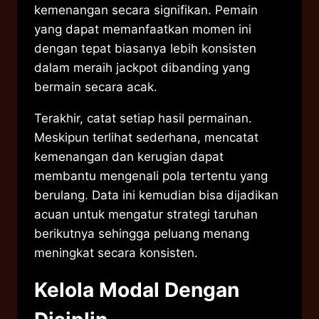
kemenangan secara signifikan. Pemain
yang dapat memanfaatkan momen ini
dengan tepat biasanya lebih konsisten
dalam meraih jackpot dibanding yang
bermain secara acak.
Terakhir, catat setiap hasil permainan.
Meskipun terlihat sederhana, mencatat
kemenangan dan kerugian dapat
membantu mengenali pola tertentu yang
berulang. Data ini kemudian bisa dijadikan
acuan untuk mengatur strategi taruhan
berikutnya sehingga peluang menang
meningkat secara konsisten.
Kelola Modal Dengan