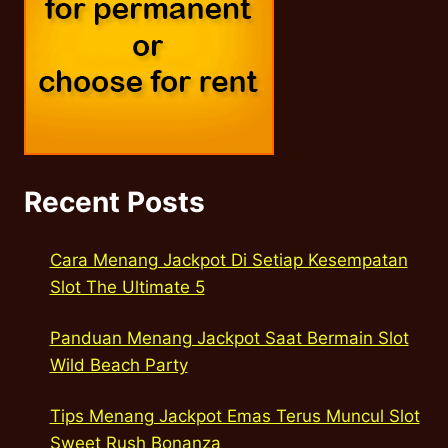
Recent Posts
Cara Menang Jackpot Di Setiap Kesempatan
Slot The Ultimate 5
Panduan Menang Jackpot Saat Bermain Slot
Wild Beach Party
Tips Menang Jackpot Emas Terus Muncul Slot
Sweet Rush Bonanza