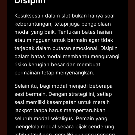
Disiplin
Kesuksesan dalam slot bukan hanya soal
keberuntungan, tetapi juga pengelolaan
modal yang baik. Tentukan batas harian
atau mingguan untuk bermain agar tidak
terjebak dalam putaran emosional. Disiplin
dalam batas modal membantu mengurangi
risiko kerugian besar dan membuat
permainan tetap menyenangkan.
Selain itu, bagi modal menjadi beberapa
sesi bermain. Dengan strategi ini, setiap
sesi memiliki kesempatan untuk meraih
jackpot tanpa harus mempertaruhkan
seluruh modal sekaligus. Pemain yang
mengelola modal secara bijak cenderung
lebih stabil dan memiliki peluang menang