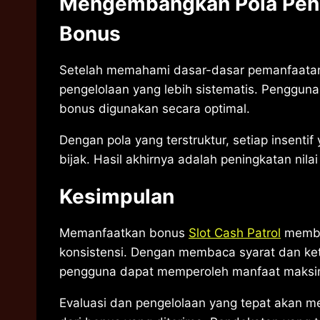
Mengembangkan Pola Peng
Bonus
Setelah memahami dasar-dasar pemanfaatan
pengelolaan yang lebih sistematis. Penggun
bonus digunakan secara optimal.
Dengan pola yang terstruktur, setiap insenti
bijak. Hasil akhirnya adalah peningkatan nila
Kesimpulan
Memanfaatkan bonus
Slot Cash Patrol
membu
konsistensi. Dengan membaca syarat dan ket
pengguna dapat memperoleh manfaat maksimal
Evaluasi dan pengelolaan yang tepat akan me