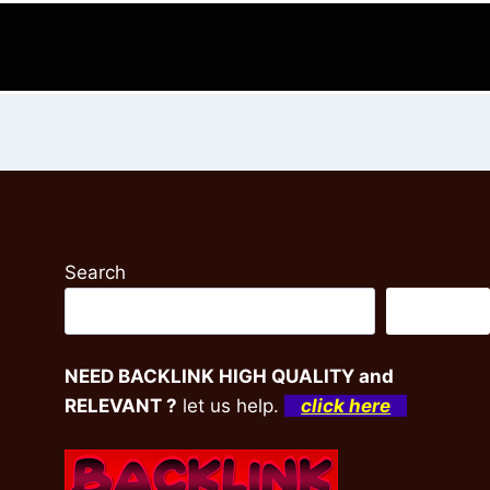
Search
Search
NEED BACKLINK HIGH QUALITY and
RELEVANT ?
let us help.
click here