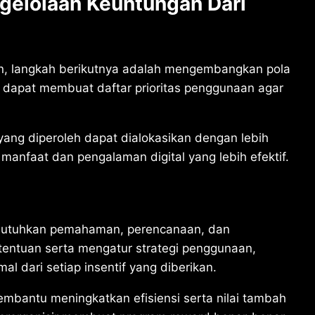
elolaan Keuntungan Dari
, langkah berikutnya adalah mengembangkan pola
a dapat membuat daftar prioritas penggunaan agar
f yang diperoleh dapat dialokasikan dengan lebih
i manfaat dan pengalaman digital yang lebih efektif.
tuhkan pemahaman, perencanaan, dan
entuan serta mengatur strategi penggunaan,
 dari setiap insentif yang diberikan.
mbantu meningkatkan efisiensi serta nilai tambah