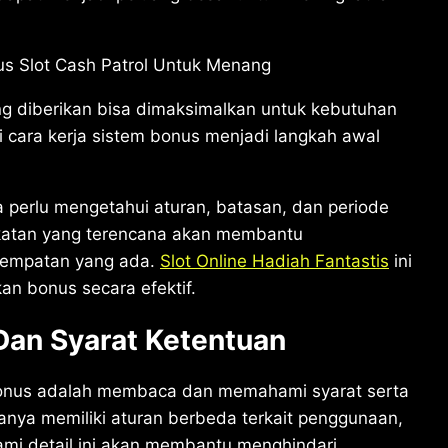
ng diberikan bisa dimaksimalkan untuk kebutuhan
cara kerja sistem bonus menjadi langkah awal
perlu mengetahui aturan, batasan, dan periode
dekatan yang terencana akan membantu
sempatan yang ada.
Slot Online Hadiah Fantastis
ini
n bonus secara efektif.
an Syarat Ketentuan
nus adalah membaca dan memahami syarat serta
sanya memiliki aturan berbeda terkait penggunaan,
mi detail ini akan membantu menghindari