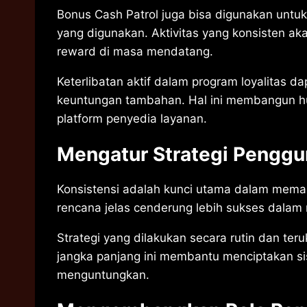
Bonus Cash Patrol juga bisa digunakan untuk
yang digunakan. Aktivitas yang konsisten 
reward di masa mendatang.
Keterlibatan aktif dalam program loyalita
keuntungan tambahan. Hal ini membangun h
platform penyedia layanan.
Mengatur Strategi Penggu
Konsistensi adalah kunci utama dalam mema
rencana jelas cenderung lebih sukses dalam m
Strategi yang dilakukan secara rutin dan te
jangka panjang ini membantu menciptakan si
menguntungkan.