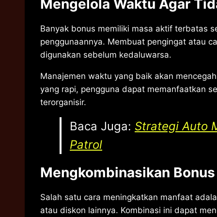
Mengelola Waktu Agar Tid
Banyak bonus memiliki masa aktif terbatas 
penggunaannya. Membuat pengingat atau c
digunakan sebelum kedaluwarsa.
Manajemen waktu yang baik akan mencegah 
yang rapi, pengguna dapat memanfaatkan set
terorganisir.
Baca Juga:
Strategi Auto 
Patrol
Mengkombinasikan Bonus 
Salah satu cara meningkatkan manfaat ad
atau diskon lainnya. Kombinasi ini dapat m