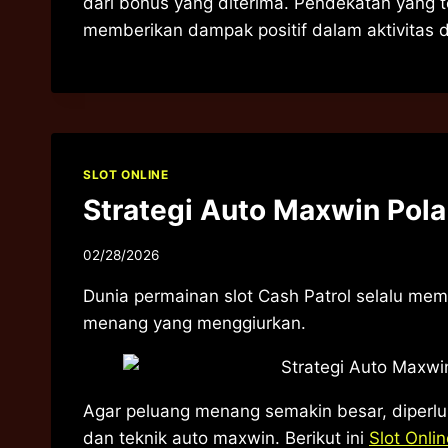
dari bonus yang diterima. Pendekatan yang 
memberikan dampak positif dalam aktivitas dig
SLOT ONLINE
Strategi Auto Maxwin Pola
02/28/2026
Dunia permainan slot Cash Patrol selalu mem
menang yang menggiurkan.
Agar peluang menang semakin besar, diperlu
dan teknik auto maxwin. Berikut ini
Slot Onli