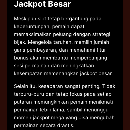
Jackpot Besar
Meskipun slot tetap bergantung pada
keberuntungan, pemain dapat
memaksimalkan peluang dengan strategi
bijak. Mengelola taruhan, memilih jumlah
garis pembayaran, dan memahami fitur
bonus akan membantu memperpanjang
sesi permainan dan meningkatkan
kesempatan memenangkan jackpot besar.
Selain itu, kesabaran sangat penting. Tidak
terburu-buru dan tetap fokus pada setiap
putaran memungkinkan pemain menikmati
permainan lebih lama, sambil menunggu
momen jackpot mega yang bisa mengubah
permainan secara drastis.