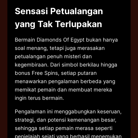
Sensasi Petualangan
yang Tak Terlupakan
Bermain Diamonds Of Egypt bukan hanya
soal menang, tetapi juga merasakan
petualangan penuh misteri dan
kegembiraan. Dari simbol berkilau hingga
bonus Free Spins, setiap putaran
menawarkan pengalaman berbeda yang
memikat pemain dan membuat mereka
ingin terus bermain.
Pengalaman ini menggabungkan keseruan,
strategi, dan potensi kemenangan besar,
sehingga setiap pemain merasa seperti
penjelajah sejati yang berhasil menemukan