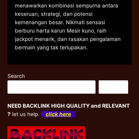
menawarkan kombinasi sempurna antara
keseruan, strategi, dan potensi
kemenangan besar. Nikmati sensasi
berburu harta karun Mesir kuno, raih
jackpot menarik, dan rasakan pengalaman
bermain yang tak terlupakan.
Search
Search
NEED BACKLINK HIGH QUALITY and RELEVANT
?
let us help.
click here