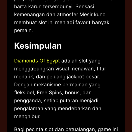
harta karun tersembunyi. Sensasi
kemenangan dan atmosfer Mesir kuno
membuat slot ini menjadi favorit banyak
pemain.
Kesimpulan
Diamonds Of Egypt
adalah slot yang
menggabungkan visual menawan, fitur
menarik, dan peluang jackpot besar.
Dengan mekanisme permainan yang
fleksibel, Free Spins, bonus, dan
pengganda, setiap putaran menjadi
pengalaman yang mendebarkan dan
menghibur.
Bagi pecinta slot dan petualangan, game ini