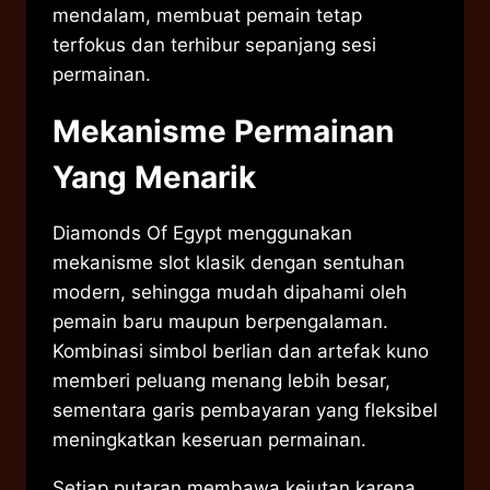
mendalam, membuat pemain tetap
terfokus dan terhibur sepanjang sesi
permainan.
Mekanisme Permainan
Yang Menarik
Diamonds Of Egypt menggunakan
mekanisme slot klasik dengan sentuhan
modern, sehingga mudah dipahami oleh
pemain baru maupun berpengalaman.
Kombinasi simbol berlian dan artefak kuno
memberi peluang menang lebih besar,
sementara garis pembayaran yang fleksibel
meningkatkan keseruan permainan.
Setiap putaran membawa kejutan karena