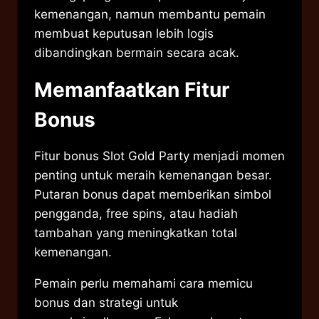
kemenangan, namun membantu pemain
membuat keputusan lebih logis
dibandingkan bermain secara acak.
Memanfaatkan Fitur
Bonus
Fitur bonus Slot Gold Party menjadi momen
penting untuk meraih kemenangan besar.
Putaran bonus dapat memberikan simbol
pengganda, free spins, atau hadiah
tambahan yang meningkatkan total
kemenangan.
Pemain perlu memahami cara memicu
bonus dan strategi untuk