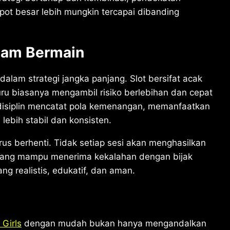
kpot besar lebih mungkin tercapai dibanding
alam Bermain
dalam strategi jangka panjang. Slot bersifat acak
uru biasanya mengambil risiko berlebihan dan cepat
 disiplin mencatat pola kemenangan, memanfaatkan
 lebih stabil dan konsisten.
us berhenti. Tidak setiap sesi akan menghasilkan
 yang mampu menerima kekalahan dengan bijak
g realistis, edukatif, dan aman.
 Girls
dengan mudah bukan hanya mengandalkan