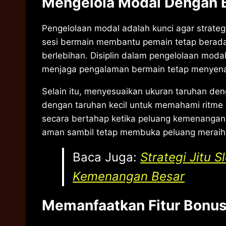
Mengelola Modal Dengan B
Pengelolaan modal adalah kunci agar strategi
sesi bermain membantu pemain tetap berad
berlebihan. Disiplin dalam pengelolaan modal
menjaga pengalaman bermain tetap menyen
Selain itu, menyesuaikan ukuran taruhan de
dengan taruhan kecil untuk memahami ritme
secara bertahap ketika peluang kemenangan p
aman sambil tetap membuka peluang meraih 
Baca Juga:
Strategi Jitu 
Kemenangan Besar
Memanfaatkan Fitur Bonus