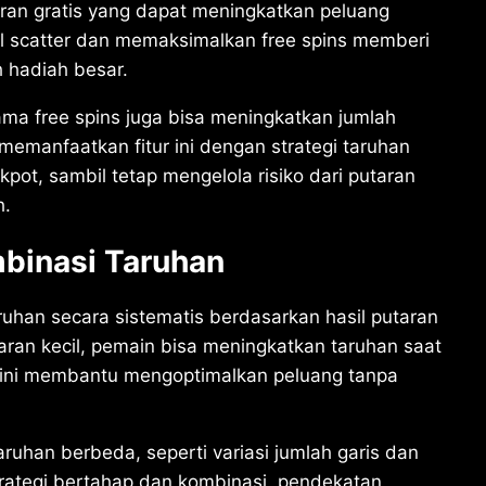
aran gratis yang dapat meningkatkan peluang
scatter dan memaksimalkan free spins memberi
 hadiah besar.
ama free spins juga bisa meningkatkan jumlah
emanfaatkan fitur ini dengan strategi taruhan
pot, sambil tetap mengelola risiko dari putaran
h.
mbinasi Taruhan
ruhan secara sistematis berdasarkan hasil putaran
ran kecil, pemain bisa meningkatkan taruhan saat
n ini membantu mengoptimalkan peluang tanpa
ruhan berbeda, seperti variasi jumlah garis dan
rategi bertahap dan kombinasi, pendekatan