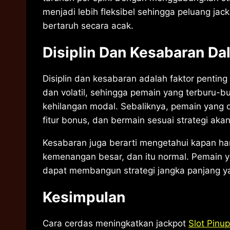
menjadi lebih fleksibel sehingga peluang jac
bertaruh secara acak.
Disiplin Dan Kesabaran D
Disiplin dan kesabaran adalah faktor penting 
dan volatil, sehingga pemain yang terburu-b
kehilangan modal. Sebaliknya, pemain yang
fitur bonus, dan bermain sesuai strategi akan
Kesabaran juga berarti mengetahui kapan har
kemenangan besar, dan itu normal. Pemain
dapat membangun strategi jangka panjang yan
Kesimpulan
Cara cerdas meningkatkan jackpot
Slot Pinup