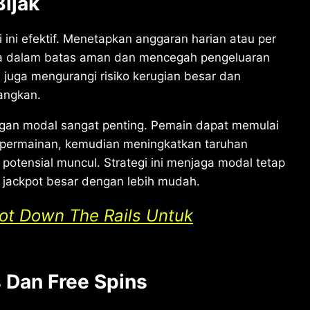
ijak
 ini efektif. Menetapkan anggaran harian atau per
a dalam batas aman dan mencegah pengeluaran
 juga mengurangi risiko kerugian besar dan
angkan.
ngan modal sangat penting. Pemain dapat memulai
 permainan, kemudian meningkatkan taruhan
otensial muncul. Strategi ini menjaga modal tetap
jackpot besar dengan lebih mudah.
Slot Down The Rails Untuk
 Dan Free Spins