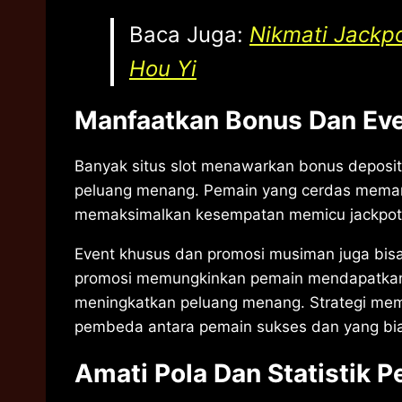
Baca Juga:
Nikmati Jackpo
Hou Yi
Manfaatkan Bonus Dan Ev
Banyak situs slot menawarkan bonus deposit
peluang menang. Pemain yang cerdas memanf
memaksimalkan kesempatan memicu jackpot d
Event khusus dan promosi musiman juga bisa
promosi memungkinkan pemain mendapatkan pu
meningkatkan peluang menang. Strategi mem
pembeda antara pemain sukses dan yang bia
Amati Pola Dan Statistik 