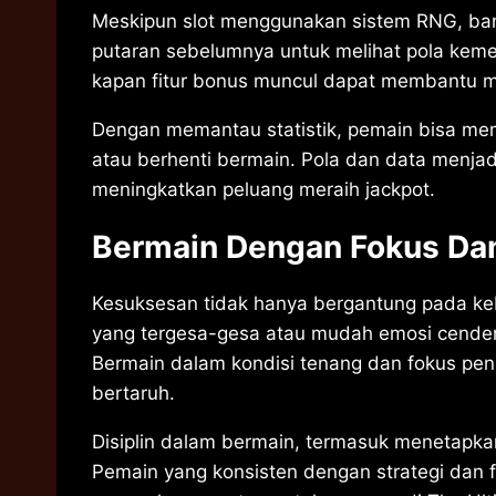
Meskipun slot menggunakan sistem RNG, ba
putaran sebelumnya untuk melihat pola keme
kapan fitur bonus muncul dapat membantu men
Dengan memantau statistik, pemain bisa me
atau berhenti bermain. Pola dan data menjad
meningkatkan peluang meraih jackpot.
Bermain Dengan Fokus Dan
Kesuksesan tidak hanya bergantung pada kebe
yang tergesa-gesa atau mudah emosi cender
Bermain dalam kondisi tenang dan fokus p
bertaruh.
Disiplin dalam bermain, termasuk menetapka
Pemain yang konsisten dengan strategi da