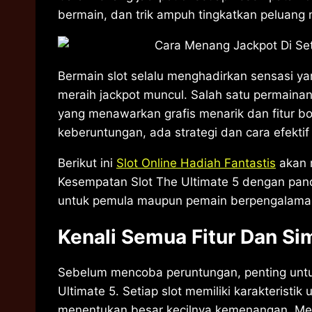
bermain, dan trik ampuh tingkatkan peluang
Bermain slot selalu menghadirkan sensasi y
meraih jackpot muncul. Salah satu permaina
yang menawarkan grafis menarik dan fitur bo
keberuntungan, ada strategi dan cara efekt
Berikut ini
Slot Online Hadiah Fantastis
akan 
Kesempatan Slot The Ultimate 5 dengan pand
untuk pemula maupun pemain berpengalama
Kenali Semua Fitur Dan Si
Sebelum mencoba peruntungan, penting untu
Ultimate 5. Setiap slot memiliki karakteristik
menentukan besar kecilnya kemenangan. Mem