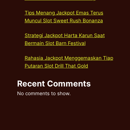
Tips Menang Jackpot Emas Terus
Muncul Slot Sweet Rush Bonanza
Strategi Jackpot Harta Karun Saat
Bermain Slot Barn Festival
Rahasia Jackpot Menggemaskan Tiap
Putaran Slot Drill That Gold
Recent Comments
No comments to show.