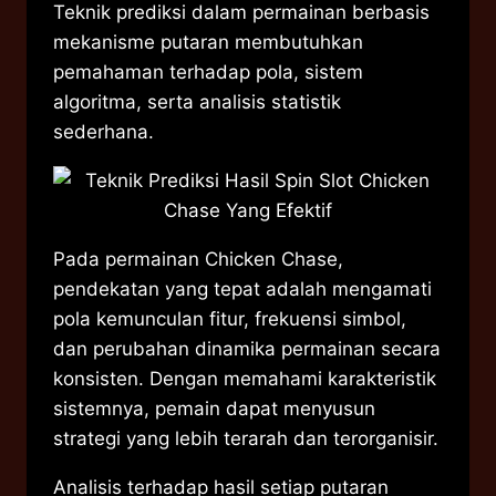
Teknik prediksi dalam permainan berbasis
mekanisme putaran membutuhkan
pemahaman terhadap pola, sistem
algoritma, serta analisis statistik
sederhana.
Pada permainan Chicken Chase,
pendekatan yang tepat adalah mengamati
pola kemunculan fitur, frekuensi simbol,
dan perubahan dinamika permainan secara
konsisten. Dengan memahami karakteristik
sistemnya, pemain dapat menyusun
strategi yang lebih terarah dan terorganisir.
Analisis terhadap hasil setiap putaran