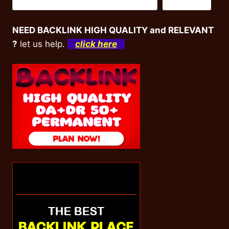
NEED BACKLINK HIGH QUALITY and RELEVANT
?
let us help.
click here