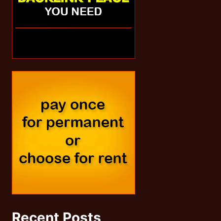
Recent Posts