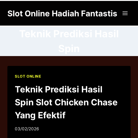
Skip
Slot Online Hadiah Fantastis
to
content
Teknik Prediksi Hasil
Spin
SLOT ONLINE
Teknik Prediksi Hasil
Spin Slot Chicken Chase
Yang Efektif
03/02/2026