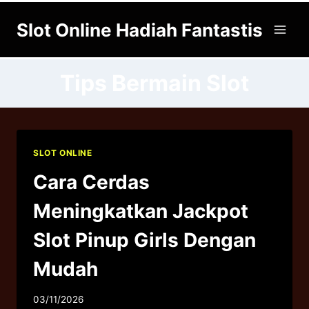
Skip
Slot Online Hadiah Fantastis
to
content
Tips Bermain Slot
SLOT ONLINE
Cara Cerdas
Meningkatkan Jackpot
Slot Pinup Girls Dengan
Mudah
03/11/2026