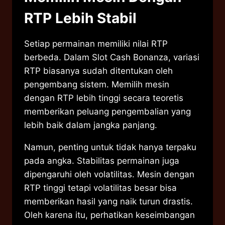
RTP Lebih Stabil
Setiap permainan memiliki nilai RTP
berbeda. Dalam Slot Cash Bonanza, variasi
RTP biasanya sudah ditentukan oleh
pengembang sistem. Memilih mesin
dengan RTP lebih tinggi secara teoretis
memberikan peluang pengembalian yang
lebih baik dalam jangka panjang.
Namun, penting untuk tidak hanya terpaku
pada angka. Stabilitas permainan juga
dipengaruhi oleh volatilitas. Mesin dengan
RTP tinggi tetapi volatilitas besar bisa
memberikan hasil yang naik turun drastis.
Oleh karena itu, perhatikan keseimbangan