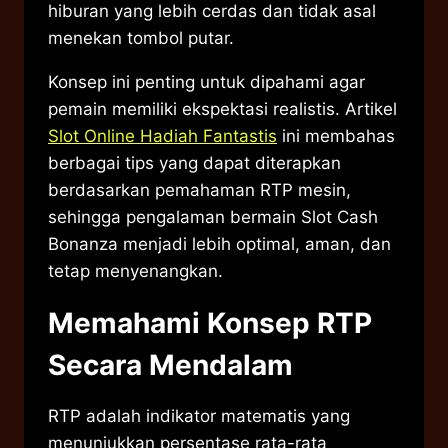
hiburan yang lebih cerdas dan tidak asal
menekan tombol putar.
Konsep ini penting untuk dipahami agar
pemain memiliki ekspektasi realistis. Artikel
Slot Online Hadiah Fantastis
ini membahas
berbagai tips yang dapat diterapkan
berdasarkan pemahaman RTP mesin,
sehingga pengalaman bermain Slot Cash
Bonanza menjadi lebih optimal, aman, dan
tetap menyenangkan.
Memahami Konsep RTP
Secara Mendalam
RTP adalah indikator matematis yang
menunjukkan persentase rata-rata