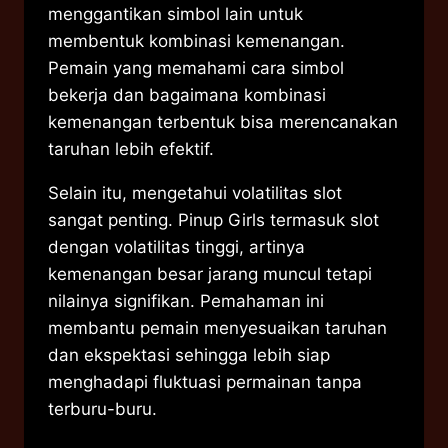
menggantikan simbol lain untuk
membentuk kombinasi kemenangan.
Pemain yang memahami cara simbol
bekerja dan bagaimana kombinasi
kemenangan terbentuk bisa merencanakan
taruhan lebih efektif.
Selain itu, mengetahui volatilitas slot
sangat penting. Pinup Girls termasuk slot
dengan volatilitas tinggi, artinya
kemenangan besar jarang muncul tetapi
nilainya signifikan. Pemahaman ini
membantu pemain menyesuaikan taruhan
dan ekspektasi sehingga lebih siap
menghadapi fluktuasi permainan tanpa
terburu-buru.