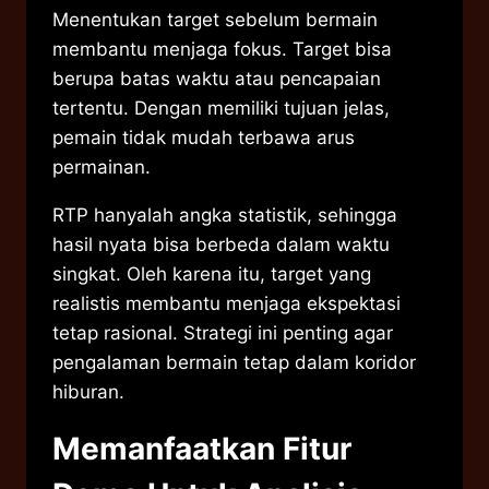
Menentukan target sebelum bermain
membantu menjaga fokus. Target bisa
berupa batas waktu atau pencapaian
tertentu. Dengan memiliki tujuan jelas,
pemain tidak mudah terbawa arus
permainan.
RTP hanyalah angka statistik, sehingga
hasil nyata bisa berbeda dalam waktu
singkat. Oleh karena itu, target yang
realistis membantu menjaga ekspektasi
tetap rasional. Strategi ini penting agar
pengalaman bermain tetap dalam koridor
hiburan.
Memanfaatkan Fitur