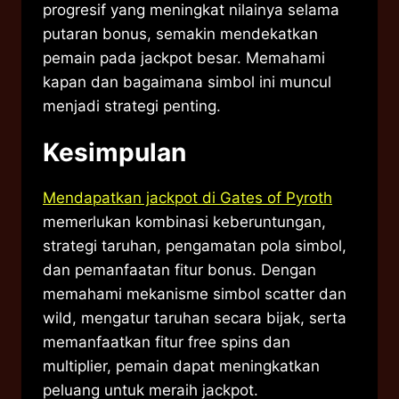
progresif yang meningkat nilainya selama
putaran bonus, semakin mendekatkan
pemain pada jackpot besar. Memahami
kapan dan bagaimana simbol ini muncul
menjadi strategi penting.
Kesimpulan
Mendapatkan jackpot di Gates of Pyroth
memerlukan kombinasi keberuntungan,
strategi taruhan, pengamatan pola simbol,
dan pemanfaatan fitur bonus. Dengan
memahami mekanisme simbol scatter dan
wild, mengatur taruhan secara bijak, serta
memanfaatkan fitur free spins dan
multiplier, pemain dapat meningkatkan
peluang untuk meraih jackpot.