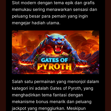
Slot modern dengan tema epik dan grafis
memukau sering menawarkan sensasi dan
peluang besar para pemain yang ingin
mengejar hadiah utama.
Salah satu permainan yang menonjol dalam
kategori ini adalah Gates of Pyroth, yang
menghadirkan tema fantasi dengan
mekanisme bonus menarik dan peluang
jackpot yang menggiurkan. Meskipun