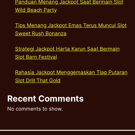
Panduan Menang Jackpot Saat Bermain Slot
Wild Beach Party
Tips Menang Jackpot Emas Terus Muncul Slot
Sweet Rush Bonanza
Strategi Jackpot Harta Karun Saat Bermain
Slot Barn Festival
Rahasia Jackpot Menggemaskan Tiap Putaran
Slot Drill That Gold
Recent Comments
No comments to show.