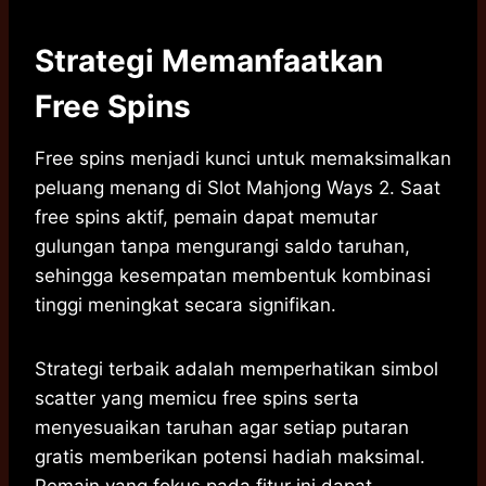
Strategi Memanfaatkan
Free Spins
Free spins menjadi kunci untuk memaksimalkan
peluang menang di Slot Mahjong Ways 2. Saat
free spins aktif, pemain dapat memutar
gulungan tanpa mengurangi saldo taruhan,
sehingga kesempatan membentuk kombinasi
tinggi meningkat secara signifikan.
Strategi terbaik adalah memperhatikan simbol
scatter yang memicu free spins serta
menyesuaikan taruhan agar setiap putaran
gratis memberikan potensi hadiah maksimal.