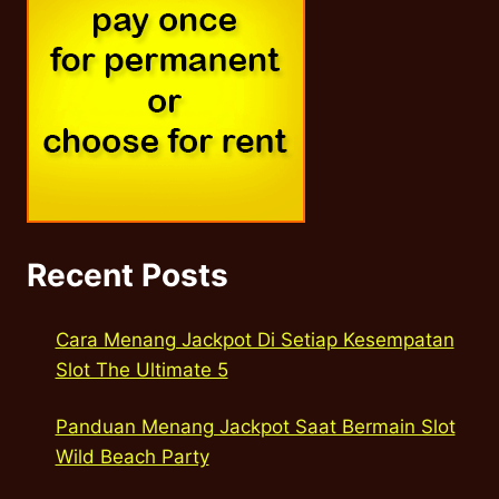
Recent Posts
Cara Menang Jackpot Di Setiap Kesempatan
Slot The Ultimate 5
Panduan Menang Jackpot Saat Bermain Slot
Wild Beach Party