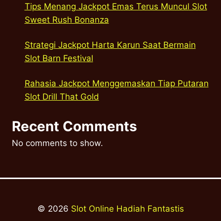
Tips Menang Jackpot Emas Terus Muncul Slot
Sweet Rush Bonanza
Strategi Jackpot Harta Karun Saat Bermain
Slot Barn Festival
Rahasia Jackpot Menggemaskan Tiap Putaran
Slot Drill That Gold
Recent Comments
No comments to show.
© 2026
Slot Online Hadiah Fantastis