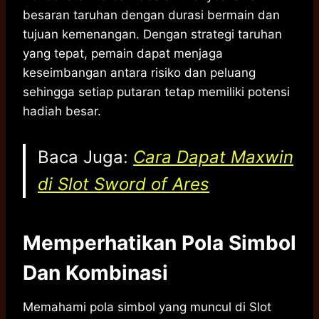
besaran taruhan dengan durasi bermain dan
tujuan kemenangan. Dengan strategi taruhan
yang tepat, pemain dapat menjaga
keseimbangan antara risiko dan peluang
sehingga setiap putaran tetap memiliki potensi
hadiah besar.
Baca Juga:
Cara Dapat Maxwin
di Slot Sword of Ares
Memperhatikan Pola Simbol
Dan Kombinasi
Memahami pola simbol yang muncul di Slot