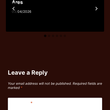
Ares
03/04/2026
Leave a Reply
Your email address will not be published.
Required fields are
marked
*
Comment
*