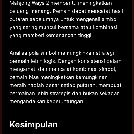
Mahjong Ways 2 membantu meningkatkan
peluang menang. Pemain dapat mencatat hasil
putaran sebelumnya untuk mengenali simbol
yang sering muncul bersama atau kombinasi
yang memberi kemenangan tinggi.
Analisa pola simbol memungkinkan strategi
bermain lebih logis. Dengan konsistensi dalam
mengamati dan mencatat kombinasi simbol,
pemain bisa meningkatkan kemungkinan
meraih hadiah besar setiap putaran, membuat
permainan lebih strategis dan bukan sekadar
mengandalkan keberuntungan.
Kesimpulan