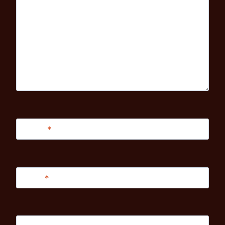
Name
*
Email
*