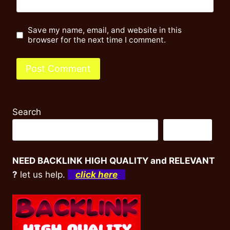
Website
Save my name, email, and website in this
browser for the next time I comment.
Search
Search
NEED BACKLINK HIGH QUALITY and RELEVANT
?
let us help.
click here