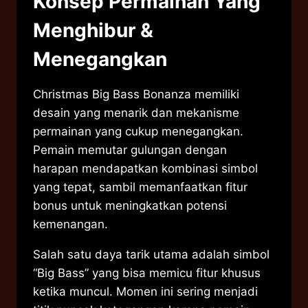
Konsep Permainan Yang
Menghibur &
Menegangkan
Christmas Big Bass Bonanza memiliki
desain yang menarik dan mekanisme
permainan yang cukup menegangkan.
Pemain memutar gulungan dengan
harapan mendapatkan kombinasi simbol
yang tepat, sambil memanfaatkan fitur
bonus untuk meningkatkan potensi
kemenangan.
Salah satu daya tarik utama adalah simbol
“Big Bass” yang bisa memicu fitur khusus
ketika muncul. Momen ini sering menjadi