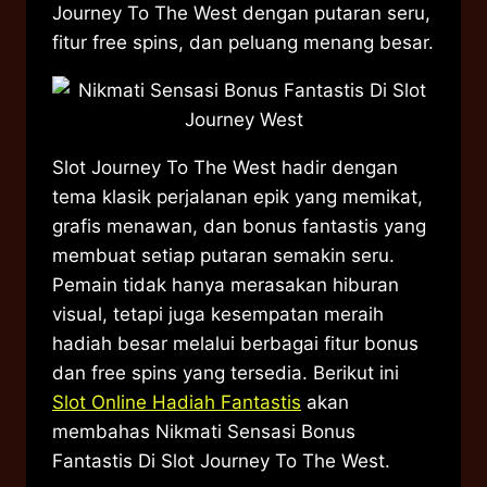
Journey To The West dengan putaran seru,
fitur free spins, dan peluang menang besar.
Slot Journey To The West hadir dengan
tema klasik perjalanan epik yang memikat,
grafis menawan, dan bonus fantastis yang
membuat setiap putaran semakin seru.
Pemain tidak hanya merasakan hiburan
visual, tetapi juga kesempatan meraih
hadiah besar melalui berbagai fitur bonus
dan free spins yang tersedia. Berikut ini
Slot Online Hadiah Fantastis
akan
membahas Nikmati Sensasi Bonus
Fantastis Di Slot Journey To The West.