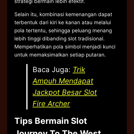
strategi bermain lebih efektif.
Selain itu, kombinasi kemenangan dapat
terbentuk dari kiri ke kanan atau melalui
pola tertentu, sehingga peluang menang
lebih tinggi dibanding slot tradisional.
Memperhatikan pola simbol menjadi kunci
untuk memaksimalkan setiap putaran.
Baca Juga:
Trik
Ampuh Mendapat
Jackpot Besar Slot
Fire Archer
Tips Bermain Slot
Journey To The West