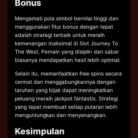
Bonus
Mengamati pola simbol bernilai tinggi dan
menggunakan fitur bonus dengan tepat
adalah strategi terbaik untuk meraih
kemenangan maksimal di Slot Journey To
The West. Pemain yang disiplin dan sabar
biasanya mendapatkan hasil lebih optimal.
Selain itu, memanfaatkan free spins secara
cermat dan menggabungkannya dengan
taruhan yang bijak dapat meningkatkan
peluang meraih jackpot fantastis. Strategi
yang tepat membuat setiap putaran lebih
menguntungkan dan menyenangkan.
Kesimpulan