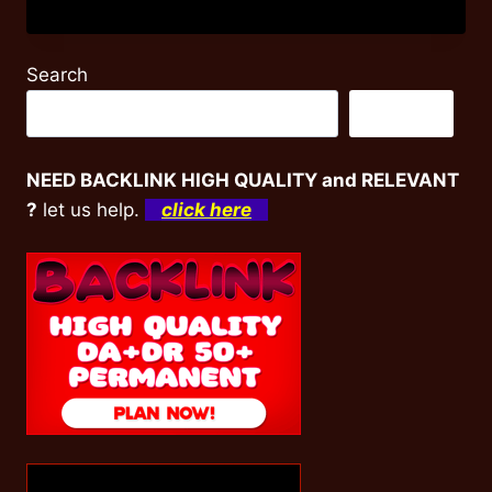
Search
Search
NEED BACKLINK HIGH QUALITY and RELEVANT
?
let us help.
click here