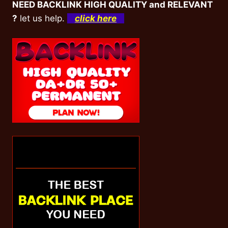
NEED BACKLINK HIGH QUALITY and RELEVANT
?
let us help.
click here