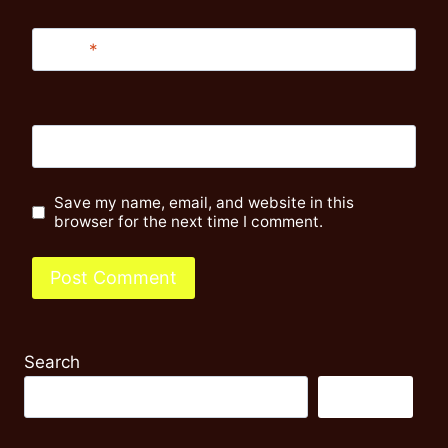
Email
*
Website
Save my name, email, and website in this
browser for the next time I comment.
Search
Search