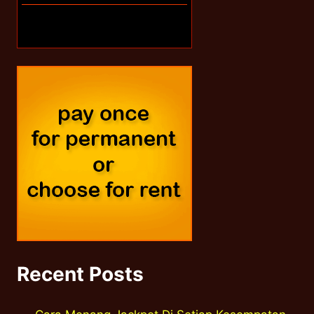
Recent Posts