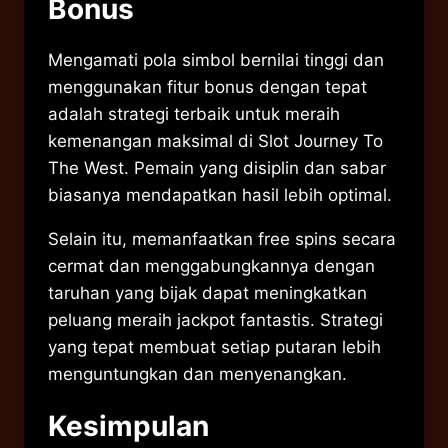
Bonus
Mengamati pola simbol bernilai tinggi dan
menggunakan fitur bonus dengan tepat
adalah strategi terbaik untuk meraih
kemenangan maksimal di Slot Journey To
The West. Pemain yang disiplin dan sabar
biasanya mendapatkan hasil lebih optimal.
Selain itu, memanfaatkan free spins secara
cermat dan menggabungkannya dengan
taruhan yang bijak dapat meningkatkan
peluang meraih jackpot fantastis. Strategi
yang tepat membuat setiap putaran lebih
menguntungkan dan menyenangkan.
Kesimpulan