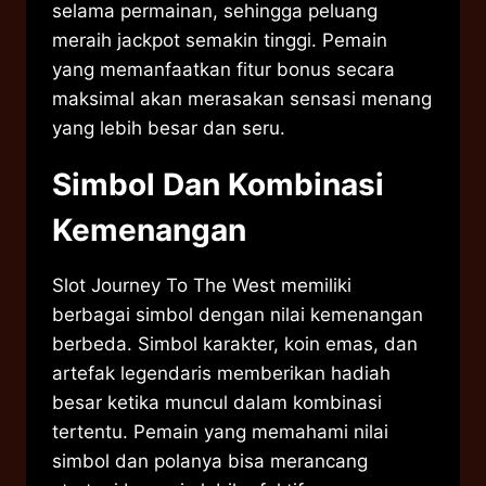
selama permainan, sehingga peluang
meraih jackpot semakin tinggi. Pemain
yang memanfaatkan fitur bonus secara
maksimal akan merasakan sensasi menang
yang lebih besar dan seru.
Simbol Dan Kombinasi
Kemenangan
Slot Journey To The West memiliki
berbagai simbol dengan nilai kemenangan
berbeda. Simbol karakter, koin emas, dan
artefak legendaris memberikan hadiah
besar ketika muncul dalam kombinasi
tertentu. Pemain yang memahami nilai
simbol dan polanya bisa merancang