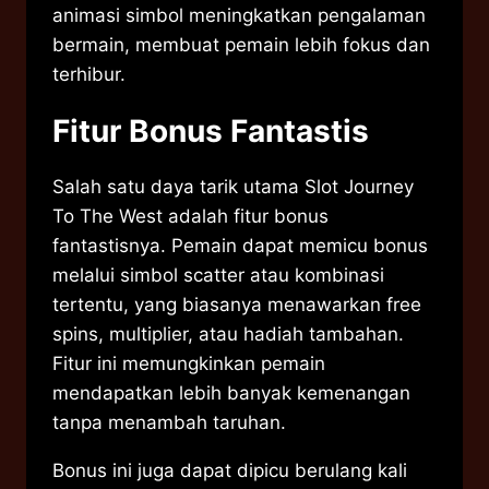
animasi simbol meningkatkan pengalaman
bermain, membuat pemain lebih fokus dan
terhibur.
Fitur Bonus Fantastis
Salah satu daya tarik utama Slot Journey
To The West adalah fitur bonus
fantastisnya. Pemain dapat memicu bonus
melalui simbol scatter atau kombinasi
tertentu, yang biasanya menawarkan free
spins, multiplier, atau hadiah tambahan.
Fitur ini memungkinkan pemain
mendapatkan lebih banyak kemenangan
tanpa menambah taruhan.
Bonus ini juga dapat dipicu berulang kali