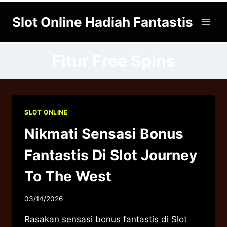
Skip
Slot Online Hadiah Fantastis
to
content
Fitur Free Spins
SLOT ONLINE
Nikmati Sensasi Bonus
Fantastis Di Slot Journey
To The West
03/14/2026
Rasakan sensasi bonus fantastis di Slot