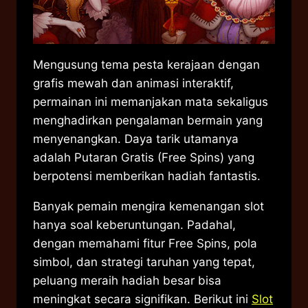
Mengusung tema pesta kerajaan dengan
grafis mewah dan animasi interaktif,
permainan ini memanjakan mata sekaligus
menghadirkan pengalaman bermain yang
menyenangkan. Daya tarik utamanya
adalah Putaran Gratis (Free Spins) yang
berpotensi memberikan hadiah fantastis.
Banyak pemain mengira kemenangan slot
hanya soal keberuntungan. Padahal,
dengan memahami fitur Free Spins, pola
simbol, dan strategi taruhan yang tepat,
peluang meraih hadiah besar bisa
meningkat secara signifikan. Berikut ini
Slot