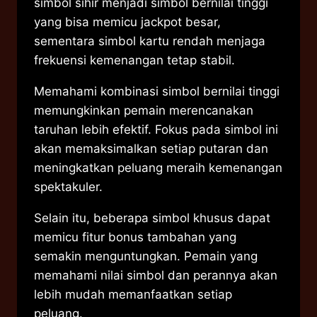
simbol sihir menjadi simbol bernilai tinggi
yang bisa memicu jackpot besar,
sementara simbol kartu rendah menjaga
frekuensi kemenangan tetap stabil.
Memahami kombinasi simbol bernilai tinggi
memungkinkan pemain merencanakan
taruhan lebih efektif. Fokus pada simbol ini
akan memaksimalkan setiap putaran dan
meningkatkan peluang meraih kemenangan
spektakuler.
Selain itu, beberapa simbol khusus dapat
memicu fitur bonus tambahan yang
semakin menguntungkan. Pemain yang
memahami nilai simbol dan perannya akan
lebih mudah memanfaatkan setiap
peluang.