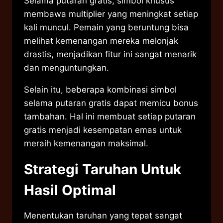
Selama putaran gratis, simbol khusus
membawa multiplier yang meningkat setiap
kali muncul. Pemain yang beruntung bisa
melihat kemenangan mereka melonjak
drastis, menjadikan fitur ini sangat menarik
dan menguntungkan.
Selain itu, beberapa kombinasi simbol
selama putaran gratis dapat memicu bonus
tambahan. Hal ini membuat setiap putaran
gratis menjadi kesempatan emas untuk
meraih kemenangan maksimal.
Strategi Taruhan Untuk
Hasil Optimal
Menentukan taruhan yang tepat sangat