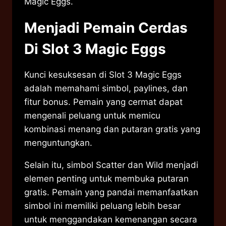
Magic Eggs.
Menjadi Pemain Cerdas
Di Slot 3 Magic Eggs
Kunci kesuksesan di Slot 3 Magic Eggs
adalah memahami simbol, paylines, dan
fitur bonus. Pemain yang cermat dapat
mengenali peluang untuk memicu
kombinasi menang dan putaran gratis yang
menguntungkan.
Selain itu, simbol Scatter dan Wild menjadi
elemen penting untuk membuka putaran
gratis. Pemain yang pandai memanfaatkan
simbol ini memiliki peluang lebih besar
untuk menggandakan kemenangan secara