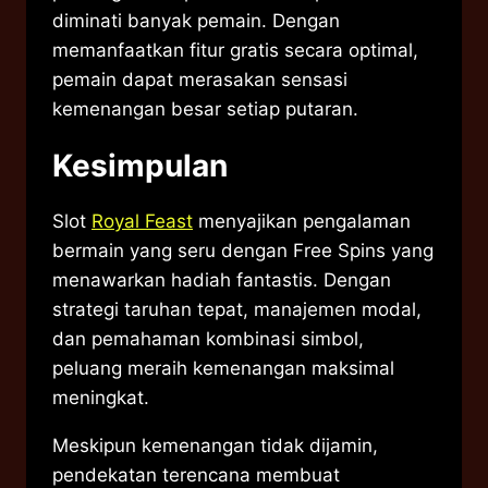
diminati banyak pemain. Dengan
memanfaatkan fitur gratis secara optimal,
pemain dapat merasakan sensasi
kemenangan besar setiap putaran.
Kesimpulan
Slot
Royal Feast
menyajikan pengalaman
bermain yang seru dengan Free Spins yang
menawarkan hadiah fantastis. Dengan
strategi taruhan tepat, manajemen modal,
dan pemahaman kombinasi simbol,
peluang meraih kemenangan maksimal
meningkat.
Meskipun kemenangan tidak dijamin,
pendekatan terencana membuat