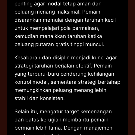
penting agar modal tetap aman dan
peluang menang maksimal. Pemain
disarankan memulai dengan taruhan kecil
untuk mempelajari pola permainan,
kemudian menaikkan taruhan ketika
peluang putaran gratis tinggi muncul.
Kesabaran dan disiplin menjadi kunci agar
strategi taruhan berjalan efektif. Pemain
yang terburu-buru cenderung kehilangan
kontrol modal, sementara strategi bertahap
memungkinkan peluang menang lebih
stabil dan konsisten.
Selain itu, mengatur target kemenangan
dan batas kerugian membantu pemain
bermain lebih lama. Dengan manajemen