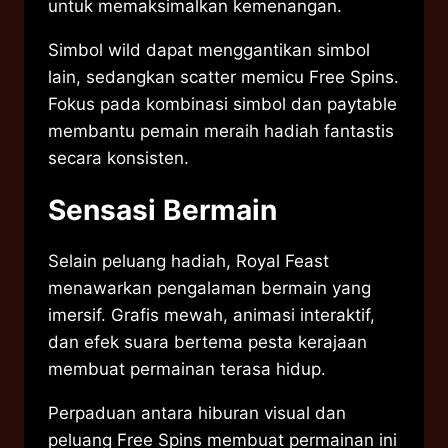
untuk memaksimalkan kemenangan.
Simbol wild dapat menggantikan simbol
lain, sedangkan scatter memicu Free Spins.
Fokus pada kombinasi simbol dan paytable
membantu pemain meraih hadiah fantastis
secara konsisten.
Sensasi Bermain
Selain peluang hadiah, Royal Feast
menawarkan pengalaman bermain yang
imersif. Grafis mewah, animasi interaktif,
dan efek suara bertema pesta kerajaan
membuat permainan terasa hidup.
Perpaduan antara hiburan visual dan
peluang Free Spins membuat permainan ini