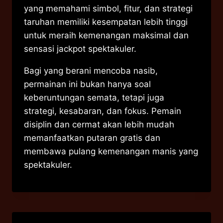
yang memahami simbol, fitur, dan strategi
taruhan memiliki kesempatan lebih tinggi
untuk meraih kemenangan maksimal dan
sensasi jackpot spektakuler.
Bagi yang berani mencoba nasib,
permainan ini bukan hanya soal
keberuntungan semata, tetapi juga
strategi, kesabaran, dan fokus. Pemain
disiplin dan cermat akan lebih mudah
memanfaatkan putaran gratis dan
membawa pulang kemenangan manis yang
spektakuler.