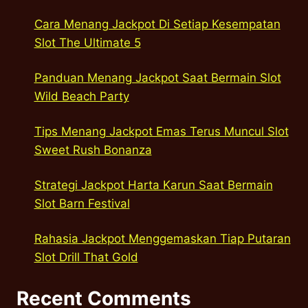
Cara Menang Jackpot Di Setiap Kesempatan
Slot The Ultimate 5
Panduan Menang Jackpot Saat Bermain Slot
Wild Beach Party
Tips Menang Jackpot Emas Terus Muncul Slot
Sweet Rush Bonanza
Strategi Jackpot Harta Karun Saat Bermain
Slot Barn Festival
Rahasia Jackpot Menggemaskan Tiap Putaran
Slot Drill That Gold
Recent Comments