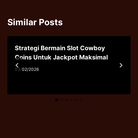
Similar Posts
Strategi Bermain Slot Cowboy
Coins Untuk Jackpot Maksimal
03/02/2026