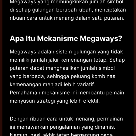
Megaways yang memungkinkan jumlah simbol
di setiap gulungan berubah-ubah, menciptakan
ribuan cara untuk menang dalam satu putaran.
Apa Itu Mekanisme Megaways?
Megaways adalah sistem gulungan yang tidak
memiliki jumlah jalur kemenangan tetap. Setiap
putaran dapat menghasilkan jumlah simbol
yang berbeda, sehingga peluang kombinasi
kemenangan menjadi lebih variatif.
Pemahaman mekanisme ini membantu pemain
menyusun strategi yang lebih efektif.
Dengan ribuan cara untuk menang, permainan
ini menawarkan pengalaman yang dinamis.
Namun, hasil akhir tetap bergantung pada