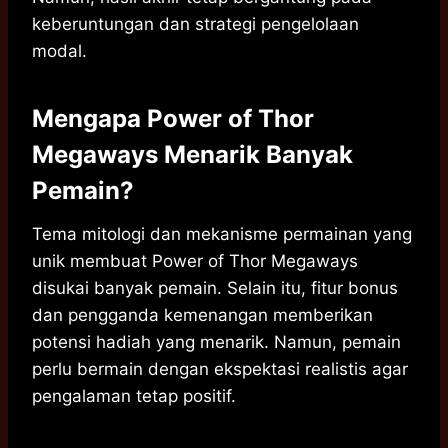
keberuntungan dan strategi pengelolaan
modal.
Mengapa Power of Thor
Megaways Menarik Banyak
Pemain?
Tema mitologi dan mekanisme permainan yang
unik membuat Power of Thor Megaways
disukai banyak pemain. Selain itu, fitur bonus
dan pengganda kemenangan memberikan
potensi hadiah yang menarik. Namun, pemain
perlu bermain dengan ekspektasi realistis agar
pengalaman tetap positif.