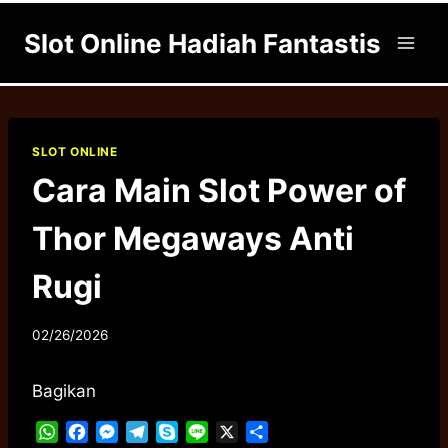
Skip
Slot Online Hadiah Fantastis
to
content
SLOT ONLINE
Cara Main Slot Power of
Thor Megaways Anti
Rugi
02/26/2026
Bagikan
W
F
M
T
S
L
X
S