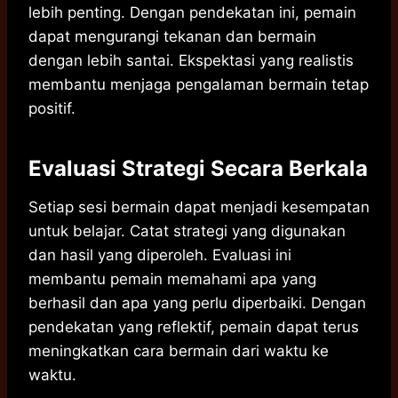
lebih penting. Dengan pendekatan ini, pemain
dapat mengurangi tekanan dan bermain
dengan lebih santai. Ekspektasi yang realistis
membantu menjaga pengalaman bermain tetap
positif.
Evaluasi Strategi Secara Berkala
Setiap sesi bermain dapat menjadi kesempatan
untuk belajar. Catat strategi yang digunakan
dan hasil yang diperoleh. Evaluasi ini
membantu pemain memahami apa yang
berhasil dan apa yang perlu diperbaiki. Dengan
pendekatan yang reflektif, pemain dapat terus
meningkatkan cara bermain dari waktu ke
waktu.