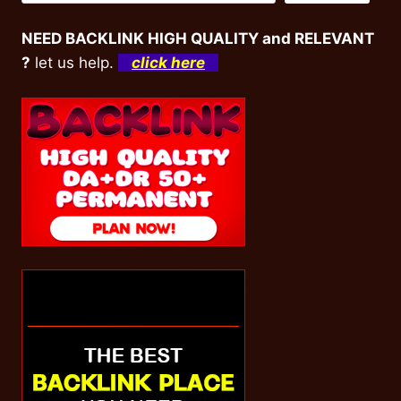
NEED BACKLINK HIGH QUALITY and RELEVANT
?
let us help.
click here