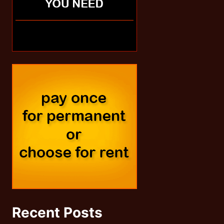
Recent Posts