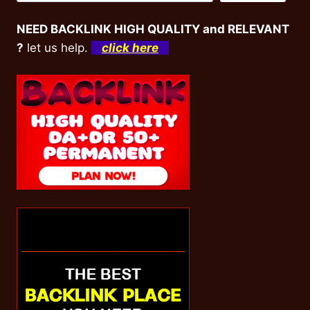
NEED BACKLINK HIGH QUALITY and RELEVANT
?
let us help.
click here