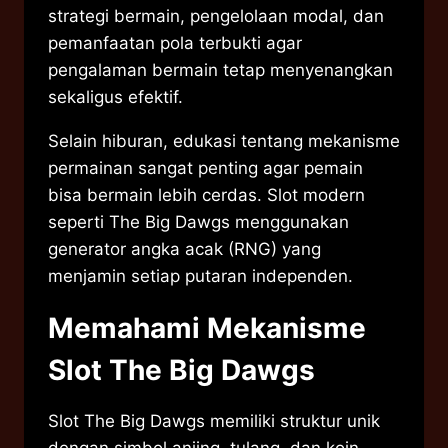
strategi bermain, pengelolaan modal, dan
pemanfaatan pola terbukti agar
pengalaman bermain tetap menyenangkan
sekaligus efektif.
Selain hiburan, edukasi tentang mekanisme
permainan sangat penting agar pemain
bisa bermain lebih cerdas. Slot modern
seperti The Big Dawgs menggunakan
generator angka acak (RNG) yang
menjamin setiap putaran independen.
Memahami Mekanisme
Slot The Big Dawgs
Slot The Big Dawgs memiliki struktur unik