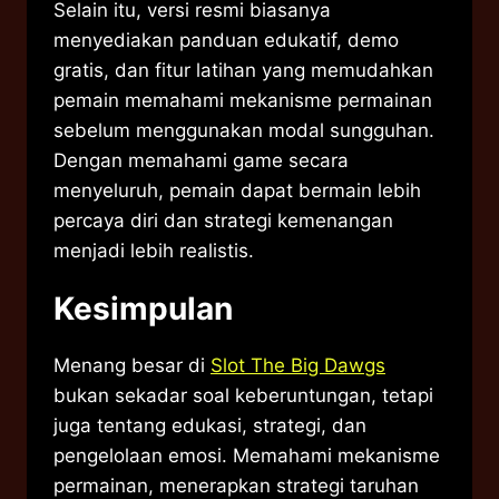
Selain itu, versi resmi biasanya
menyediakan panduan edukatif, demo
gratis, dan fitur latihan yang memudahkan
pemain memahami mekanisme permainan
sebelum menggunakan modal sungguhan.
Dengan memahami game secara
menyeluruh, pemain dapat bermain lebih
percaya diri dan strategi kemenangan
menjadi lebih realistis.
Kesimpulan
Menang besar di
Slot The Big Dawgs
bukan sekadar soal keberuntungan, tetapi
juga tentang edukasi, strategi, dan
pengelolaan emosi. Memahami mekanisme
permainan, menerapkan strategi taruhan