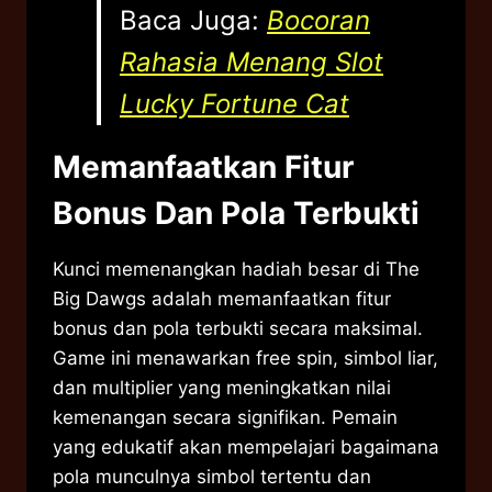
Baca Juga:
Bocoran
Rahasia Menang Slot
Lucky Fortune Cat
Memanfaatkan Fitur
Bonus Dan Pola Terbukti
Kunci memenangkan hadiah besar di The
Big Dawgs adalah memanfaatkan fitur
bonus dan pola terbukti secara maksimal.
Game ini menawarkan free spin, simbol liar,
dan multiplier yang meningkatkan nilai
kemenangan secara signifikan. Pemain
yang edukatif akan mempelajari bagaimana
pola munculnya simbol tertentu dan