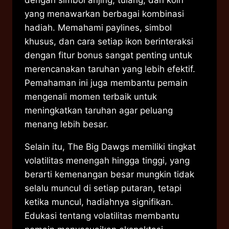
dengan simbol anjing, tulang, dan koin
yang menawarkan berbagai kombinasi
hadiah. Memahami paylines, simbol
khusus, dan cara setiap ikon berinteraksi
dengan fitur bonus sangat penting untuk
merencanakan taruhan yang lebih efektif.
Pemahaman ini juga membantu pemain
mengenali momen terbaik untuk
meningkatkan taruhan agar peluang
menang lebih besar.
Selain itu, The Big Dawgs memiliki tingkat
volatilitas menengah hingga tinggi, yang
berarti kemenangan besar mungkin tidak
selalu muncul di setiap putaran, tetapi
ketika muncul, hadiahnya signifikan.
Edukasi tentang volatilitas membantu