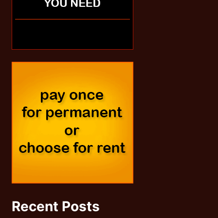
Recent Posts