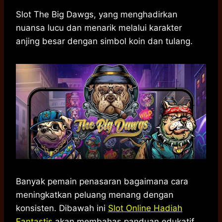
h
a
e
e
k
i
h
a
c
s
l
y
n
a
Slot The Big Dawgs, yang menghadirkan
t
e
s
e
p
e
r
nuansa lucu dan menarik melalui karakter
s
b
e
g
e
e
anjing besar dengan simbol koin dan tulang.
A
o
n
r
p
o
g
a
p
k
e
m
r
Banyak pemain penasaran bagaimana cara
meningkatkan peluang menang dengan
konsisten. Dibawah ini
Slot Online Hadiah
Fantastis
akan membahas panduan edukatif