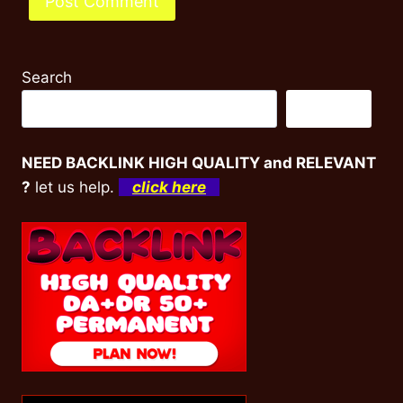
Search
Search
NEED BACKLINK HIGH QUALITY and RELEVANT
?
let us help.
click here