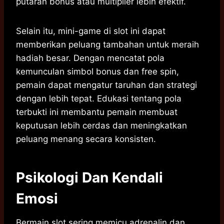
putaran bonus atau multiplier lebih efektif.
Selain itu, mini-game di slot ini dapat
memberikan peluang tambahan untuk meraih
hadiah besar. Dengan mencatat pola
kemunculan simbol bonus dan free spin,
pemain dapat mengatur taruhan dan strategi
dengan lebih tepat. Edukasi tentang pola
terbukti ini membantu pemain membuat
keputusan lebih cerdas dan meningkatkan
peluang menang secara konsisten.
Psikologi Dan Kendali
Emosi
Bermain slot sering memicu adrenalin dan