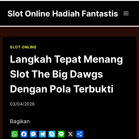
Skip
Slot Online Hadiah Fantastis
to
content
SLOT ONLINE
Langkah Tepat Menang
Slot The Big Dawgs
Dengan Pola Terbukti
03/04/2026
Bagikan
W
F
M
T
S
L
X
S