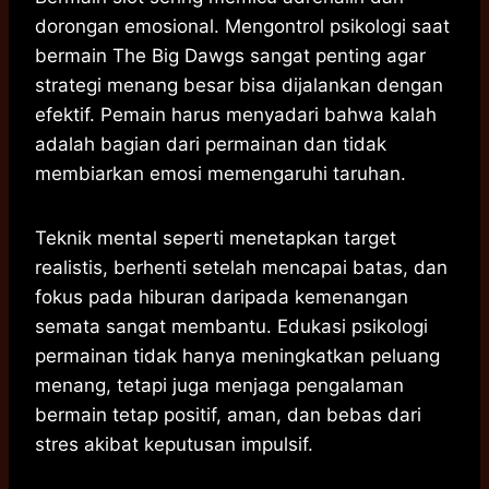
dorongan emosional. Mengontrol psikologi saat
bermain The Big Dawgs sangat penting agar
strategi menang besar bisa dijalankan dengan
efektif. Pemain harus menyadari bahwa kalah
adalah bagian dari permainan dan tidak
membiarkan emosi memengaruhi taruhan.
Teknik mental seperti menetapkan target
realistis, berhenti setelah mencapai batas, dan
fokus pada hiburan daripada kemenangan
semata sangat membantu. Edukasi psikologi
permainan tidak hanya meningkatkan peluang
menang, tetapi juga menjaga pengalaman
bermain tetap positif, aman, dan bebas dari
stres akibat keputusan impulsif.