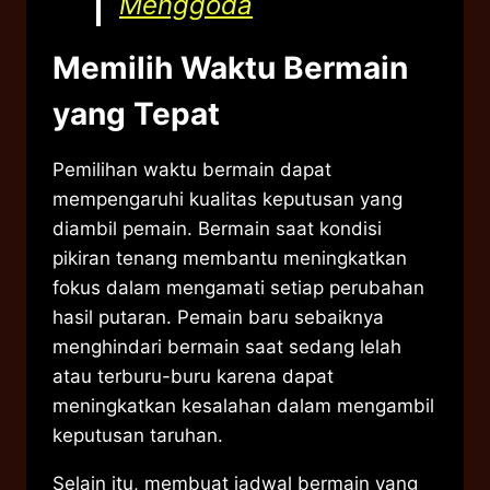
Menggoda
Memilih Waktu Bermain
yang Tepat
Pemilihan waktu bermain dapat
mempengaruhi kualitas keputusan yang
diambil pemain. Bermain saat kondisi
pikiran tenang membantu meningkatkan
fokus dalam mengamati setiap perubahan
hasil putaran. Pemain baru sebaiknya
menghindari bermain saat sedang lelah
atau terburu-buru karena dapat
meningkatkan kesalahan dalam mengambil
keputusan taruhan.
Selain itu, membuat jadwal bermain yang