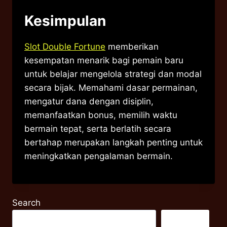
Kesimpulan
Slot Double Fortune
memberikan
kesempatan menarik bagi pemain baru
untuk belajar mengelola strategi dan modal
secara bijak. Memahami dasar permainan,
mengatur dana dengan disiplin,
memanfaatkan bonus, memilih waktu
bermain tepat, serta berlatih secara
bertahap merupakan langkah penting untuk
meningkatkan pengalaman bermain.
Search
Search