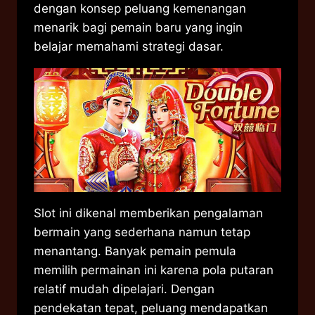
dengan konsep peluang kemenangan
menarik bagi pemain baru yang ingin
belajar memahami strategi dasar.
Slot ini dikenal memberikan pengalaman
bermain yang sederhana namun tetap
menantang. Banyak pemain pemula
memilih permainan ini karena pola putaran
relatif mudah dipelajari. Dengan
pendekatan tepat, peluang mendapatkan