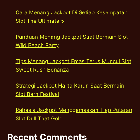
Cara Menang Jackpot Di Setiap Kesempatan
Slot The Ultimate 5
Panduan Menang Jackpot Saat Bermain Slot
Wild Beach Party
Tips Menang Jackpot Emas Terus Muncul Slot
Sweet Rush Bonanza
Strategi Jackpot Harta Karun Saat Bermain
Slot Barn Festival
Rahasia Jackpot Menggemaskan Tiap Putaran
Slot Drill That Gold
Recent Comments