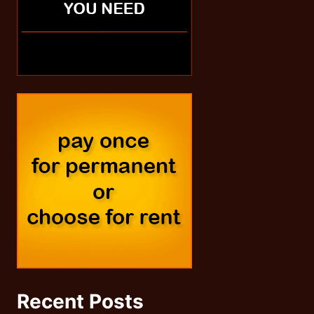
Recent Posts