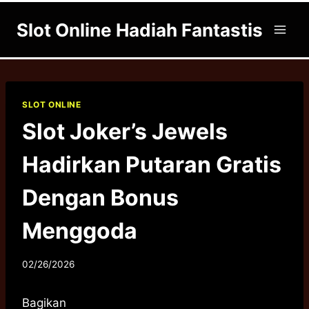
Skip
Slot Online Hadiah Fantastis
to
content
SLOT ONLINE
Slot Joker’s Jewels
Hadirkan Putaran Gratis
Dengan Bonus
Menggoda
02/26/2026
Bagikan