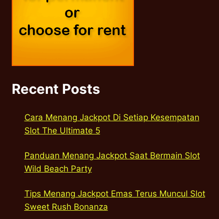
Recent Posts
Cara Menang Jackpot Di Setiap Kesempatan
Slot The Ultimate 5
Panduan Menang Jackpot Saat Bermain Slot
Wild Beach Party
Tips Menang Jackpot Emas Terus Muncul Slot
Sweet Rush Bonanza