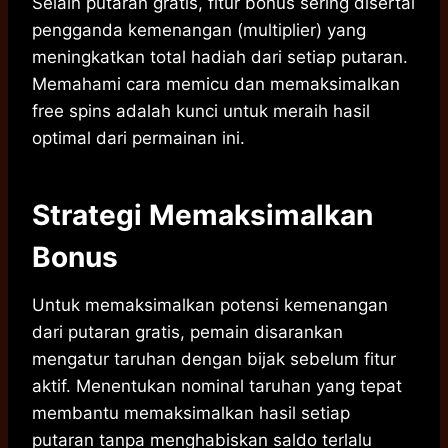
Selain putaran gratis, fitur bonus sering disertai
pengganda kemenangan (multiplier) yang
meningkatkan total hadiah dari setiap putaran.
Memahami cara memicu dan memaksimalkan
free spins adalah kunci untuk meraih hasil
optimal dari permainan ini.
Strategi Memaksimalkan
Bonus
Untuk memaksimalkan potensi kemenangan
dari putaran gratis, pemain disarankan
mengatur taruhan dengan bijak sebelum fitur
aktif. Menentukan nominal taruhan yang tepat
membantu memaksimalkan hasil setiap
putaran tanpa menghabiskan saldo terlalu