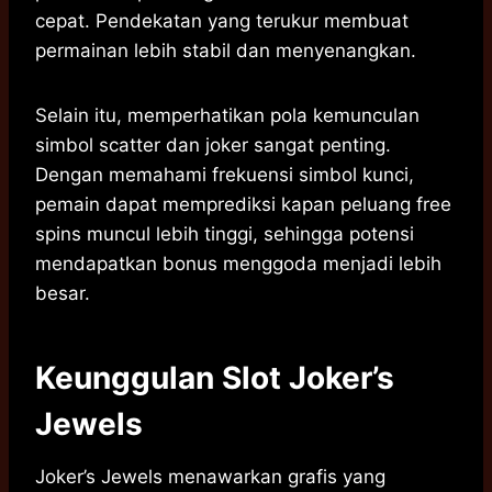
cepat. Pendekatan yang terukur membuat
permainan lebih stabil dan menyenangkan.
Selain itu, memperhatikan pola kemunculan
simbol scatter dan joker sangat penting.
Dengan memahami frekuensi simbol kunci,
pemain dapat memprediksi kapan peluang free
spins muncul lebih tinggi, sehingga potensi
mendapatkan bonus menggoda menjadi lebih
besar.
Keunggulan Slot Joker’s
Jewels
Joker’s Jewels menawarkan grafis yang