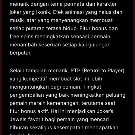
menarik dengan tema permata dan karakter
joker yang ikonik. Efek animasi yang halus dan
musik latar yang menyenangkan membuat
setiap putaran terasa hidup. Fitur bonus dan
free spins meningkatkan sensasi bermain,
menambah keseruan setiap kali gulungan
berputar.
Selain tampilan menarik, RTP (Return to Player)
yang kompetitif membuat slot ini lebih
menguntungkan bagi pemain. Tingkat
pengembalian yang baik meningkatkan peluang
pemain meraih kemenangan, terutama saat
fitur bonus aktif. Hal ini menjadikan Joker’s
Jewels favorit bagi pemain yang mencari
hiburan sekaligus kesempatan mendapatkan