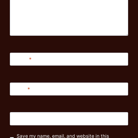
Name
*
Email
*
Website
Save my name, email, and website in this