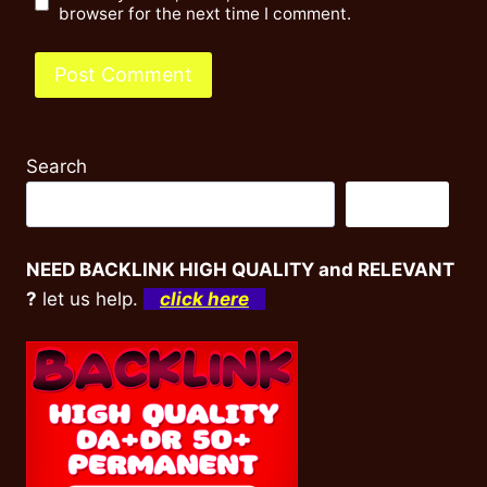
browser for the next time I comment.
Search
Search
NEED BACKLINK HIGH QUALITY and RELEVANT
?
let us help.
click here