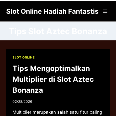
Skip
Slot Online Hadiah Fantastis
to
content
Tips Slot Aztec Bonanza
SLOT ONLINE
Tips Mengoptimalkan
Multiplier di Slot Aztec
Bonanza
02/28/2026
Multiplier merupakan salah satu fitur paling