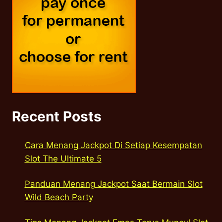
Recent Posts
Cara Menang Jackpot Di Setiap Kesempatan
Slot The Ultimate 5
Panduan Menang Jackpot Saat Bermain Slot
Wild Beach Party