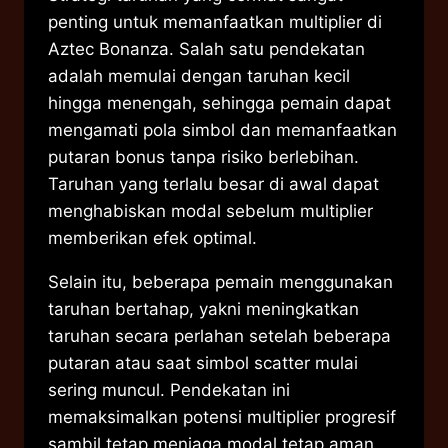
penting untuk memanfaatkan multiplier di
Aztec Bonanza. Salah satu pendekatan
adalah memulai dengan taruhan kecil
hingga menengah, sehingga pemain dapat
mengamati pola simbol dan memanfaatkan
putaran bonus tanpa risiko berlebihan.
Taruhan yang terlalu besar di awal dapat
menghabiskan modal sebelum multiplier
memberikan efek optimal.
Selain itu, beberapa pemain menggunakan
taruhan bertahap, yakni meningkatkan
taruhan secara perlahan setelah beberapa
putaran atau saat simbol scatter mulai
sering muncul. Pendekatan ini
memaksimalkan potensi multiplier progresif
sambil tetap menjaga modal tetap aman.