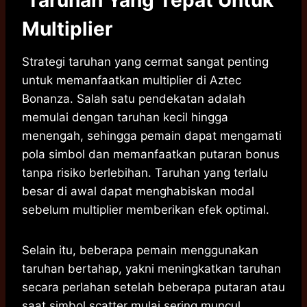
Taruhan Yang Tepat Untuk
Multiplier
Strategi taruhan yang cermat sangat penting
untuk memanfaatkan multiplier di Aztec
Bonanza. Salah satu pendekatan adalah
memulai dengan taruhan kecil hingga
menengah, sehingga pemain dapat mengamati
pola simbol dan memanfaatkan putaran bonus
tanpa risiko berlebihan. Taruhan yang terlalu
besar di awal dapat menghabiskan modal
sebelum multiplier memberikan efek optimal.
Selain itu, beberapa pemain menggunakan
taruhan bertahap, yakni meningkatkan taruhan
secara perlahan setelah beberapa putaran atau
saat simbol scatter mulai sering muncul.