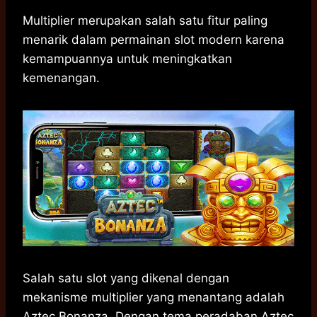
h
a
e
e
k
i
h
a
c
s
l
y
n
a
Multiplier merupakan salah satu fitur paling
t
e
s
e
p
e
r
menarik dalam permainan slot modern karena
s
b
e
g
e
e
kemampuannya untuk meningkatkan
A
o
n
r
kemenangan.
p
o
g
a
p
k
e
m
r
Salah satu slot yang dikenal dengan
mekanisme multiplier yang menantang adalah
Aztec Bonanza. Dengan tema peradaban Aztec