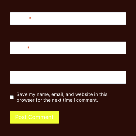
Name
*
Email
*
Website
Save my name, email, and website in this
browser for the next time I comment.