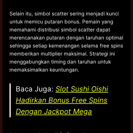
Selain itu, simbol scatter sering menjadi kunci
untuk memicu putaran bonus. Pemain yang
memahami distribusi simbol scatter dapat
merencanakan putaran dengan taruhan optimal
sehingga setiap kemenangan selama free spins
memberikan multiplier maksimal. Strategi ini
menggabungkan timing dan taruhan untuk
memaksimalkan keuntungan.
Baca Juga:
Slot Sushi Oishi
Hadirkan Bonus Free Spins
Dengan Jackpot Mega