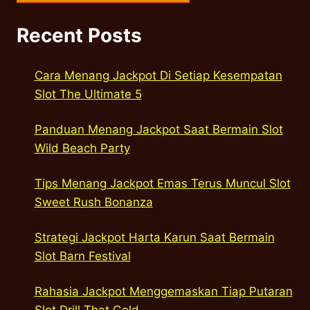
Recent Posts
Cara Menang Jackpot Di Setiap Kesempatan
Slot The Ultimate 5
Panduan Menang Jackpot Saat Bermain Slot
Wild Beach Party
Tips Menang Jackpot Emas Terus Muncul Slot
Sweet Rush Bonanza
Strategi Jackpot Harta Karun Saat Bermain
Slot Barn Festival
Rahasia Jackpot Menggemaskan Tiap Putaran
Slot Drill That Gold