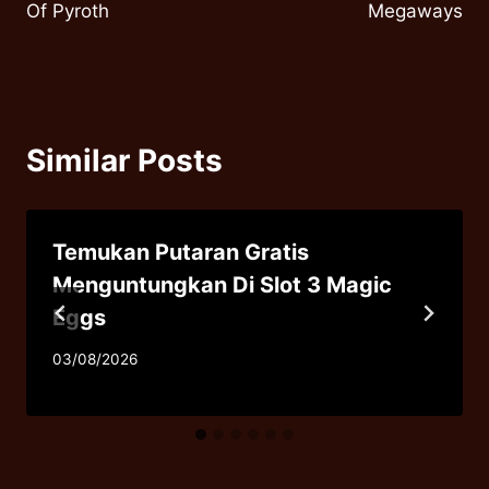
Of Pyroth
Megaways
Similar Posts
Temukan Putaran Gratis
Menguntungkan Di Slot 3 Magic
Eggs
03/08/2026