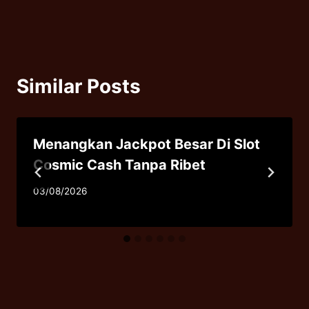
Similar Posts
Menangkan Jackpot Besar Di Slot
Cosmic Cash Tanpa Ribet
03/08/2026