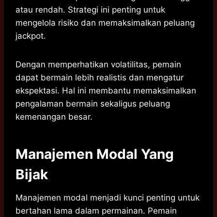
atau rendah. Strategi ini penting untuk
mengelola risiko dan memaksimalkan peluang
jackpot.
Dengan memperhatikan volatilitas, pemain
dapat bermain lebih realistis dan mengatur
ekspektasi. Hal ini membantu memaksimalkan
pengalaman bermain sekaligus peluang
kemenangan besar.
Manajemen Modal Yang
Bijak
Manajemen modal menjadi kunci penting untuk
bertahan lama dalam permainan. Pemain