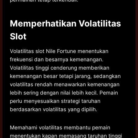
Memperhatikan Volatilitas
Slot
Volatilitas slot Nile Fortune menentukan
frekuensi dan besarnya kemenangan.
Volatilitas tinggi cenderung memberikan
kemenangan besar tetapi jarang, sedangkan
volatilitas rendah menawarkan kemenangan
lebih sering dengan nilai lebih kecil. Pemain
perlu menyesuaikan strategi taruhan
berdasarkan volatilitas yang dipilih.
Memahami volatilitas membantu pemain
menentukan kapan memasang taruhan tinggi