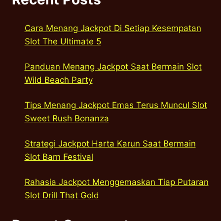
Cara Menang Jackpot Di Setiap Kesempatan
Slot The Ultimate 5
Panduan Menang Jackpot Saat Bermain Slot
Wild Beach Party
Tips Menang Jackpot Emas Terus Muncul Slot
Sweet Rush Bonanza
Strategi Jackpot Harta Karun Saat Bermain
Slot Barn Festival
Rahasia Jackpot Menggemaskan Tiap Putaran
Slot Drill That Gold