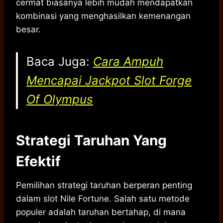
cermat biasanya lebih mudah mendapatkan
kombinasi yang menghasilkan kemenangan
besar.
Baca Juga:
Cara Ampuh
Mencapai Jackpot Slot Forge
Of Olympus
Strategi Taruhan Yang
Efektif
Pemilihan strategi taruhan berperan penting
dalam slot Nile Fortune. Salah satu metode
populer adalah taruhan bertahap, di mana