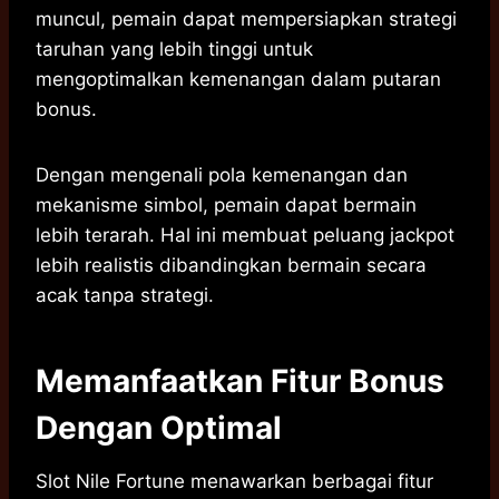
muncul, pemain dapat mempersiapkan strategi
taruhan yang lebih tinggi untuk
mengoptimalkan kemenangan dalam putaran
bonus.
Dengan mengenali pola kemenangan dan
mekanisme simbol, pemain dapat bermain
lebih terarah. Hal ini membuat peluang jackpot
lebih realistis dibandingkan bermain secara
acak tanpa strategi.
Memanfaatkan Fitur Bonus
Dengan Optimal
Slot Nile Fortune menawarkan berbagai fitur