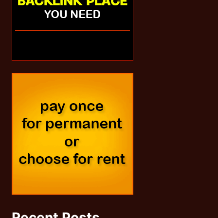
Recent Posts