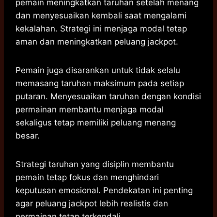
pemain meningkatkan taruhan setelah menang
dan menyesuaikan kembali saat mengalami
kekalahan. Strategi ini menjaga modal tetap
aman dan meningkatkan peluang jackpot.
Pemain juga disarankan untuk tidak selalu
memasang taruhan maksimum pada setiap
putaran. Menyesuaikan taruhan dengan kondisi
permainan membantu menjaga modal
sekaligus tetap memiliki peluang menang
besar.
Strategi taruhan yang disiplin membantu
pemain tetap fokus dan menghindari
keputusan emosional. Pendekatan ini penting
agar peluang jackpot lebih realistis dan
permainan tetap terkendali.