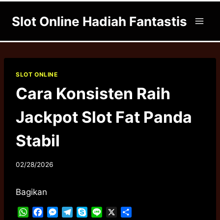
Skip
Slot Online Hadiah Fantastis
to
content
SLOT ONLINE
Cara Konsisten Raih
Jackpot Slot Fat Panda
Stabil
02/28/2026
Bagikan
W
F
M
T
S
L
X
S