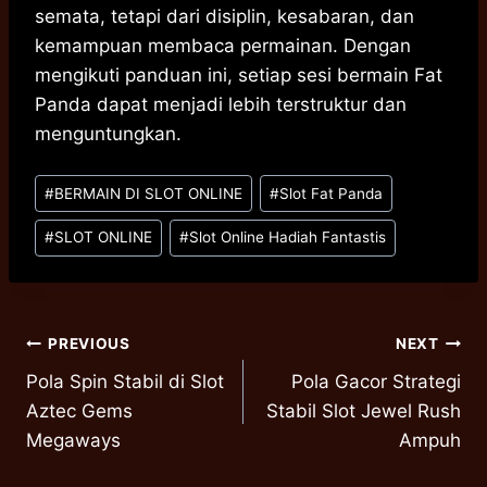
semata, tetapi dari disiplin, kesabaran, dan
kemampuan membaca permainan. Dengan
mengikuti panduan ini, setiap sesi bermain Fat
Panda dapat menjadi lebih terstruktur dan
menguntungkan.
Post
#
BERMAIN DI SLOT ONLINE
#
Slot Fat Panda
Tags:
#
SLOT ONLINE
#
Slot Online Hadiah Fantastis
Post
PREVIOUS
NEXT
Pola Spin Stabil di Slot
Pola Gacor Strategi
navigation
Aztec Gems
Stabil Slot Jewel Rush
Megaways
Ampuh