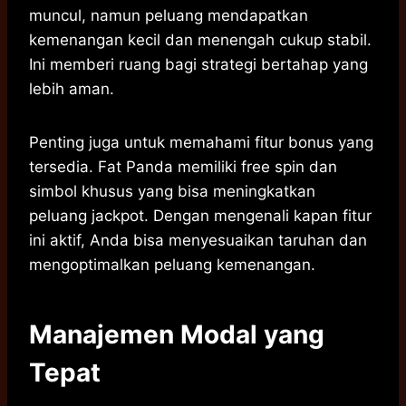
muncul, namun peluang mendapatkan
kemenangan kecil dan menengah cukup stabil.
Ini memberi ruang bagi strategi bertahap yang
lebih aman.
Penting juga untuk memahami fitur bonus yang
tersedia. Fat Panda memiliki free spin dan
simbol khusus yang bisa meningkatkan
peluang jackpot. Dengan mengenali kapan fitur
ini aktif, Anda bisa menyesuaikan taruhan dan
mengoptimalkan peluang kemenangan.
Manajemen Modal yang
Tepat