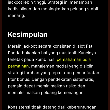
jackpot lebih tinggi. Strategi ini menambah
kedisiplinan dan meningkatkan peluang stabil
menang.
Kesimpulan
Meraih jackpot secara konsisten di slot Fat
Panda bukanlah hal yang mustahil. Kuncinya
terletak pada kombinasi
pemahaman pola
permainan
, manajemen modal yang disiplin,
strategi taruhan yang tepat, dan pemanfaatan
fitur bonus. Dengan pendekatan sistematis,
pemain dapat meminimalkan risiko dan
memaksimalkan peluang kemenangan.
Konsistensi tidak datang dari keberuntungan