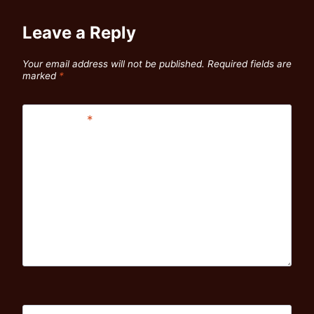
Leave a Reply
Your email address will not be published.
Required fields are
marked
*
Comment
*