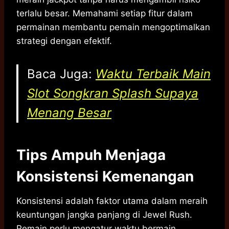
terlalu besar. Memahami setiap fitur dalam
permainan membantu pemain mengoptimalkan
strategi dengan efektif.
Baca Juga:
Waktu Terbaik Main
Slot Songkran Splash Supaya
Menang Besar
Tips Ampuh Menjaga
Konsistensi Kemenangan
Konsistensi adalah faktor utama dalam meraih
keuntungan jangka panjang di Jewel Rush.
Pemain perlu mengatur waktu bermain,