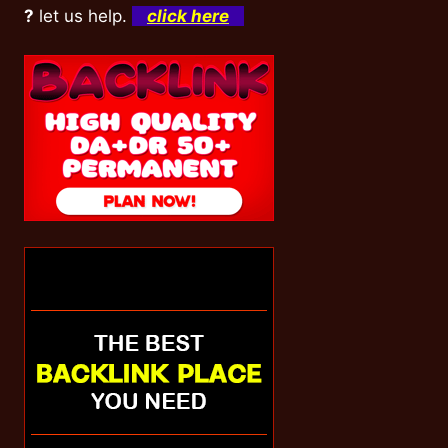
?
let us help.
click here