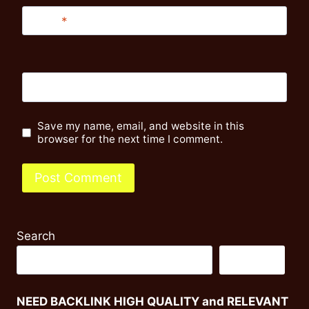
Email
*
Website
Save my name, email, and website in this
browser for the next time I comment.
Search
Search
NEED BACKLINK HIGH QUALITY and RELEVANT