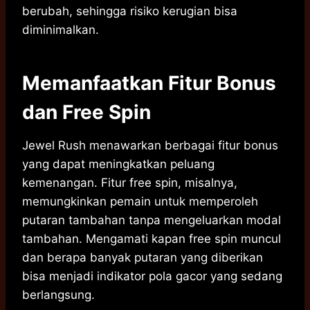
berubah, sehingga risiko kerugian bisa
diminimalkan.
Memanfaatkan Fitur Bonus
dan Free Spin
Jewel Rush menawarkan berbagai fitur bonus
yang dapat meningkatkan peluang
kemenangan. Fitur free spin, misalnya,
memungkinkan pemain untuk memperoleh
putaran tambahan tanpa mengeluarkan modal
tambahan. Mengamati kapan free spin muncul
dan berapa banyak putaran yang diberikan
bisa menjadi indikator pola gacor yang sedang
berlangsung.