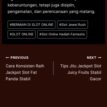
keberuntungan, tetapi juga disiplin,
pengamatan, dan perencanaan yang matang.
Post
#
BERMAIN DI SLOT ONLINE
#
Slot Jewel Rush
Tags:
#
SLOT ONLINE
#
Slot Online Hadiah Fantastis
Post
PREVIOUS
NEXT
Cara Konsisten Raih
Tips Jitu Jackpot Slot
navigation
Jackpot Slot Fat
Juicy Fruits Stabil
Panda Stabil
Gacor