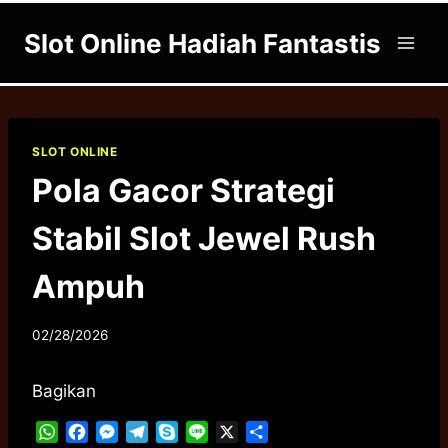
Skip
Slot Online Hadiah Fantastis
to
content
SLOT ONLINE
Pola Gacor Strategi
Stabil Slot Jewel Rush
Ampuh
02/28/2026
Bagikan
W
F
M
T
S
L
X
S