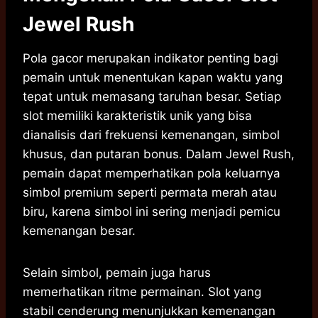
Jewel Rush
Pola gacor merupakan indikator penting bagi
pemain untuk menentukan kapan waktu yang
tepat untuk memasang taruhan besar. Setiap
slot memiliki karakteristik unik yang bisa
dianalisis dari frekuensi kemenangan, simbol
khusus, dan putaran bonus. Dalam Jewel Rush,
pemain dapat memperhatikan pola keluarnya
simbol premium seperti permata merah atau
biru, karena simbol ini sering menjadi pemicu
kemenangan besar.
Selain simbol, pemain juga harus
memerhatikan ritme permainan. Slot yang
stabil cenderung menunjukkan kemenangan