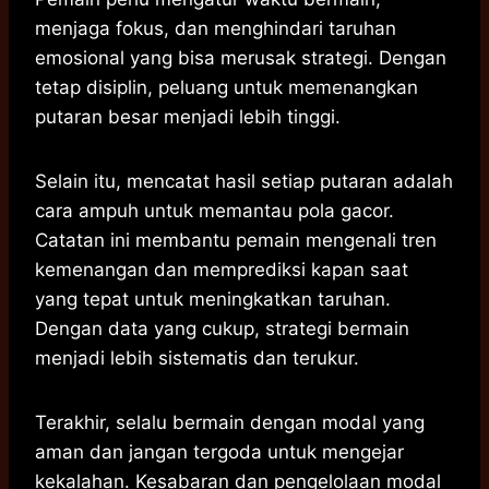
menjaga fokus, dan menghindari taruhan
emosional yang bisa merusak strategi. Dengan
tetap disiplin, peluang untuk memenangkan
putaran besar menjadi lebih tinggi.
Selain itu, mencatat hasil setiap putaran adalah
cara ampuh untuk memantau pola gacor.
Catatan ini membantu pemain mengenali tren
kemenangan dan memprediksi kapan saat
yang tepat untuk meningkatkan taruhan.
Dengan data yang cukup, strategi bermain
menjadi lebih sistematis dan terukur.
Terakhir, selalu bermain dengan modal yang
aman dan jangan tergoda untuk mengejar
kekalahan. Kesabaran dan pengelolaan modal