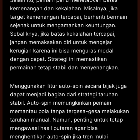
Selain itu, pemain perlu menetapkan batas
kemenangan dan kekalahan. Misalnya, jika
target kemenangan tercapai, berhenti bermain
sejenak untuk mengamankan keuntungan.
Sebaliknya, jika batas kekalahan tercapai,
jangan memaksakan diri untuk mengejar
kerugian karena ini bisa menguras modal
dengan cepat. Strategi ini memastikan
permainan tetap stabil dan menyenangkan.
Menggunakan fitur auto-spin secara bijak juga
dapat menjadi bagian dari strategi taruhan
stabil. Auto-spin memungkinkan pemain
memantau pola tanpa tergesa-gesa melakukan
taruhan manual. Namun, penting untuk tetap
mengawasi hasil putaran agar bisa
menghentikan auto-spin jika tren mulai