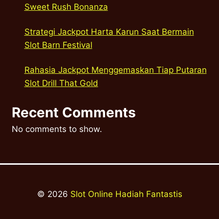
Sweet Rush Bonanza
Strategi Jackpot Harta Karun Saat Bermain
Slot Barn Festival
Rahasia Jackpot Menggemaskan Tiap Putaran
Slot Drill That Gold
Recent Comments
No comments to show.
© 2026
Slot Online Hadiah Fantastis