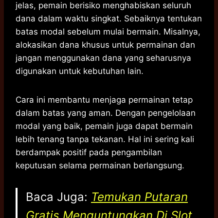
jelas, pemain berisiko menghabiskan seluruh
dana dalam waktu singkat. Sebaiknya tentukan
batas modal sebelum mulai bermain. Misalnya,
alokasikan dana khusus untuk permainan dan
jangan menggunakan dana yang seharusnya
digunakan untuk kebutuhan lain.
Cara ini membantu menjaga permainan tetap
dalam batas yang aman. Dengan pengelolaan
modal yang baik, pemain juga dapat bermain
lebih tenang tanpa tekanan. Hal ini sering kali
berdampak positif pada pengambilan
keputusan selama permainan berlangsung.
Baca Juga:
Temukan Putaran
Gratis Menguntungkan Di Slot