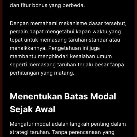
dan fitur bonus yang berbeda.
Dengan memahami mekanisme dasar tersebut,
pemain dapat mengetahui kapan waktu yang
tepat untuk memasang taruhan standar atau
menaikkannya. Pengetahuan ini juga
membantu menghindari kesalahan umum
seperti memasang taruhan terlalu besar tanpa
perhitungan yang matang.
Menentukan Batas Modal
Sejak Awal
Mengatur modal adalah langkah penting dalam
strategi taruhan. Tanpa perencanaan yang