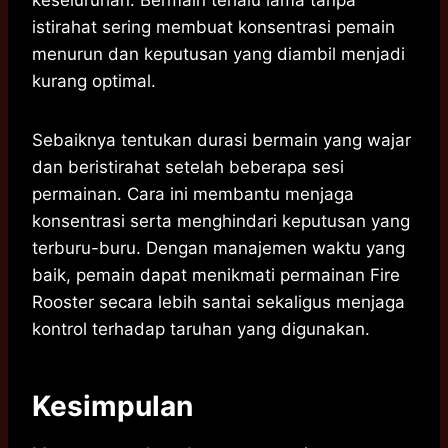
keseluruhan. Bermain terlalu lama tanpa
istirahat sering membuat konsentrasi pemain
menurun dan keputusan yang diambil menjadi
kurang optimal.
Sebaiknya tentukan durasi bermain yang wajar
dan beristirahat setelah beberapa sesi
permainan. Cara ini membantu menjaga
konsentrasi serta menghindari keputusan yang
terburu-buru. Dengan manajemen waktu yang
baik, pemain dapat menikmati permainan Fire
Rooster secara lebih santai sekaligus menjaga
kontrol terhadap taruhan yang digunakan.
Kesimpulan