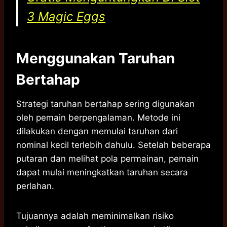
3 Magic Eggs
Menggunakan Taruhan
Bertahap
Strategi taruhan bertahap sering digunakan
oleh pemain berpengalaman. Metode ini
dilakukan dengan memulai taruhan dari
nominal kecil terlebih dahulu. Setelah beberapa
putaran dan melihat pola permainan, pemain
dapat mulai meningkatkan taruhan secara
perlahan.
Tujuannya adalah meminimalkan risiko