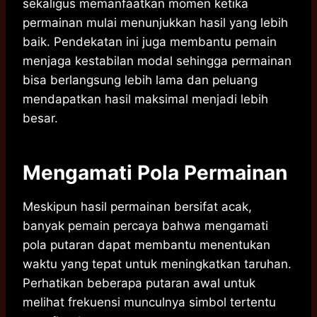
sekaligus memanfaatkan momen ketika
permainan mulai menunjukkan hasil yang lebih
baik. Pendekatan ini juga membantu pemain
menjaga kestabilan modal sehingga permainan
bisa berlangsung lebih lama dan peluang
mendapatkan hasil maksimal menjadi lebih
besar.
Mengamati Pola Permainan
Meskipun hasil permainan bersifat acak,
banyak pemain percaya bahwa mengamati
pola putaran dapat membantu menentukan
waktu yang tepat untuk meningkatkan taruhan.
Perhatikan beberapa putaran awal untuk
melihat frekuensi munculnya simbol tertentu