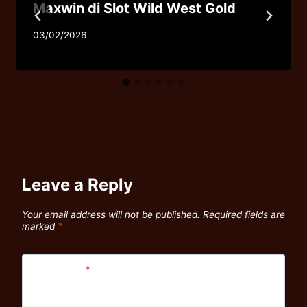
Maxwin di Slot Wild West Gold
03/02/2026
Leave a Reply
Your email address will not be published.
Required fields are
marked
*
Comment
*