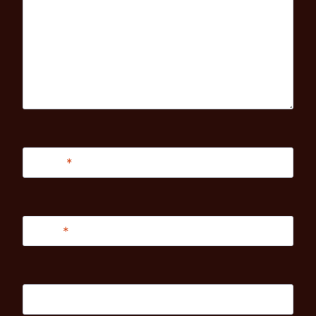
Name
*
Email
*
Website