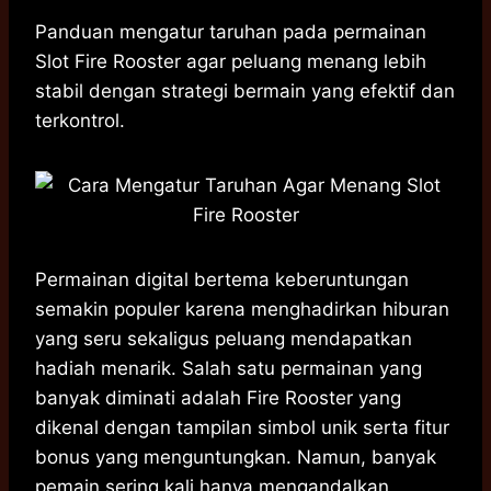
h
a
e
e
k
i
h
a
c
s
l
y
n
a
Panduan mengatur taruhan pada permainan
t
e
s
e
p
e
r
Slot Fire Rooster agar peluang menang lebih
s
b
e
g
e
e
stabil dengan strategi bermain yang efektif dan
A
o
n
r
terkontrol.
p
o
g
a
p
k
e
m
r
Permainan digital bertema keberuntungan
semakin populer karena menghadirkan hiburan
yang seru sekaligus peluang mendapatkan
hadiah menarik. Salah satu permainan yang
banyak diminati adalah Fire Rooster yang
dikenal dengan tampilan simbol unik serta fitur
bonus yang menguntungkan. Namun, banyak
pemain sering kali hanya mengandalkan