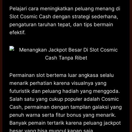
h
a
e
e
k
i
h
a
c
s
l
y
n
a
Pelajari cara meningkatkan peluang menang di
t
e
s
e
p
e
r
Slot Cosmic Cash dengan strategi sederhana,
s
b
e
g
e
e
pengaturan taruhan tepat, dan tips bermain
A
o
n
r
efektif.
p
o
g
a
p
k
e
m
r
Permainan slot bertema luar angkasa selalu
menarik perhatian karena visualnya yang
futuristik dan peluang hadiah yang menggoda.
Salah satu yang cukup populer adalah Cosmic
Cash, permainan dengan tampilan galaksi yang
penuh warna serta fitur bonus yang menarik.
Banyak pemain tertarik karena peluang jackpot
besar yang bisa muncul kapan saja.