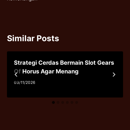
Similar Posts
Strategi Cerdas Bermain Slot Gears
Of Horus Agar Menang
03/11/2026