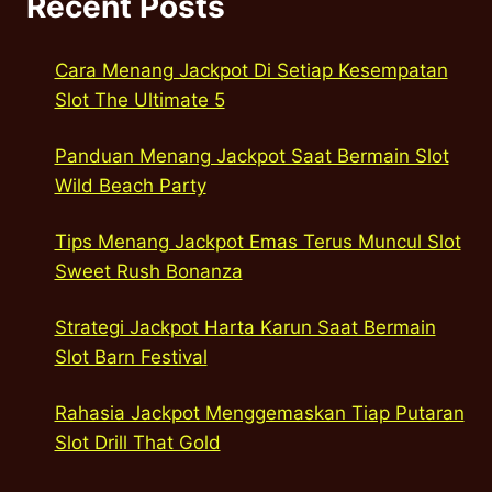
Recent Posts
Cara Menang Jackpot Di Setiap Kesempatan
Slot The Ultimate 5
Panduan Menang Jackpot Saat Bermain Slot
Wild Beach Party
Tips Menang Jackpot Emas Terus Muncul Slot
Sweet Rush Bonanza
Strategi Jackpot Harta Karun Saat Bermain
Slot Barn Festival
Rahasia Jackpot Menggemaskan Tiap Putaran
Slot Drill That Gold