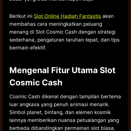
Berikut ini
Slot Online Hadiah Fantastis
akan
membahas cara meningkatkan peluang
menang di Slot Cosmic Cash dengan strategi
sederhana, pengaturan taruhan tepat, dan tips
bermain efektif.
Mengenal Fitur Utama Slot
Cosmic Cash
Cosmic Cash dikenal dengan tampilan bertema
luar angkasa yang penuh animasi menarik.
Simbol planet, bintang, dan elemen kosmik
lainnya memberikan nuansa petualangan yang
berbeda dibandingkan permainan slot biasa.