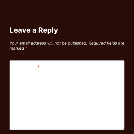
Leave a Reply
Your email address will not be published.
Required fields are
marked
*
Comment
*