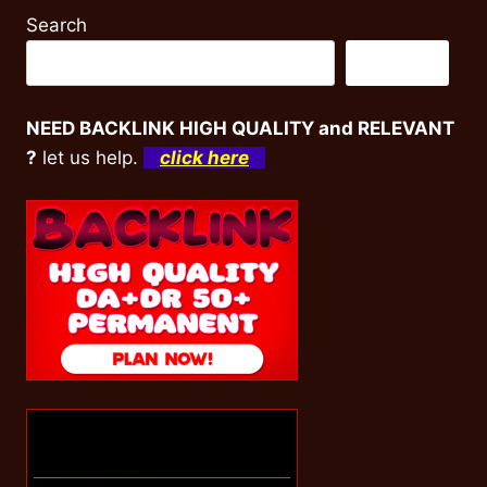
Search
Search
NEED BACKLINK HIGH QUALITY and RELEVANT
?
let us help.
click here