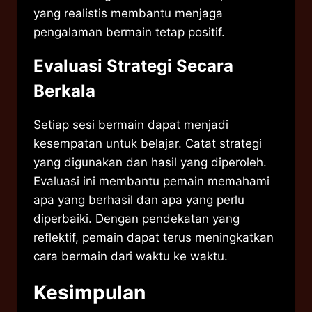
yang realistis membantu menjaga
pengalaman bermain tetap positif.
Evaluasi Strategi Secara
Berkala
Setiap sesi bermain dapat menjadi
kesempatan untuk belajar. Catat strategi
yang digunakan dan hasil yang diperoleh.
Evaluasi ini membantu pemain memahami
apa yang berhasil dan apa yang perlu
diperbaiki. Dengan pendekatan yang
reflektif, pemain dapat terus meningkatkan
cara bermain dari waktu ke waktu.
Kesimpulan