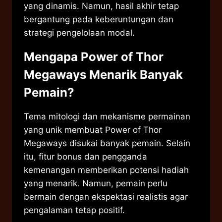
yang dinamis. Namun, hasil akhir tetap
bergantung pada keberuntungan dan
strategi pengelolaan modal.
Mengapa Power of Thor
Megaways Menarik Banyak
Pemain?
Tema mitologi dan mekanisme permainan
yang unik membuat Power of Thor
Megaways disukai banyak pemain. Selain
itu, fitur bonus dan pengganda
kemenangan memberikan potensi hadiah
yang menarik. Namun, pemain perlu
bermain dengan ekspektasi realistis agar
pengalaman tetap positif.