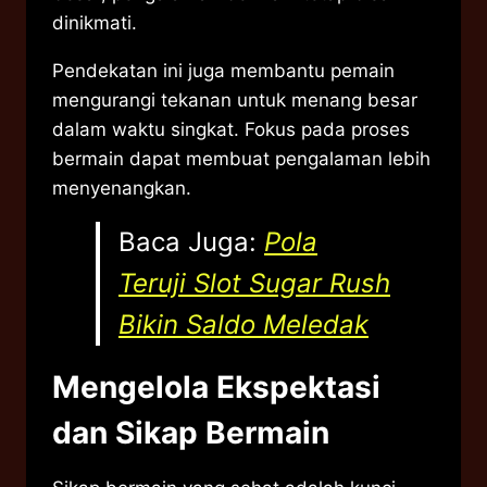
dinikmati.
Pendekatan ini juga membantu pemain
mengurangi tekanan untuk menang besar
dalam waktu singkat. Fokus pada proses
bermain dapat membuat pengalaman lebih
menyenangkan.
Baca Juga:
Pola
Teruji Slot Sugar Rush
Bikin Saldo Meledak
Mengelola Ekspektasi
dan Sikap Bermain