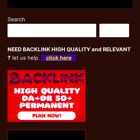
Search
Search
NEED BACKLINK HIGH QUALITY and RELEVANT
?
let us help.
click here