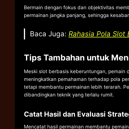
Bermain dengan fokus dan objektivitas memba
permainan jangka panjang, sehingga kesabara
Baca Juga:
Rahasia Pola Slo
Tips Tambahan untuk Men
Meski slot berbasis keberuntungan, pemain
meningkatkan pemahaman terhadap pola perm
tetapi membantu permainan lebih terarah. Pen
dibandingkan teknik yang terlalu rumit.
Catat Hasil dan Evaluasi Strate
Mencatat hasil permainan membantu pemain m