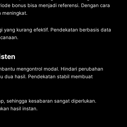
iode bonus bisa menjadi referensi. Dengan cara
 meningkat.
i yang kurang efektif. Pendekatan berbasis data
ncanaan.
isten
bantu mengontrol modal. Hindari perubahan
au dua hasil. Pendekatan stabil membuat
, sehingga kesabaran sangat diperlukan.
an hasil instan.