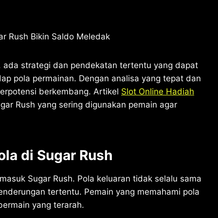
 ada strategi dan pendekatan tertentu yang dapat
 pola permainan. Dengan analisa yang tepat dan
 berpotensi berkembang. Artikel
Slot Online Hadiah
ugar Rush yang sering digunakan pemain agar
la di Sugar Rush
termasuk Sugar Rush. Pola keluaran tidak selalu sama
kecenderungan tertentu. Pemain yang memahami pola
bermain yang terarah.