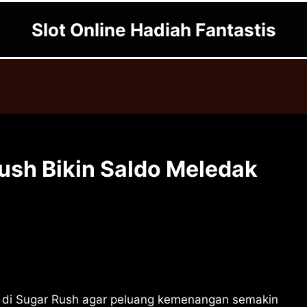
Slot Online Hadiah Fantastis
Rush Bikin Saldo Meledak
ji di Sugar Rush agar peluang kemenangan semakin