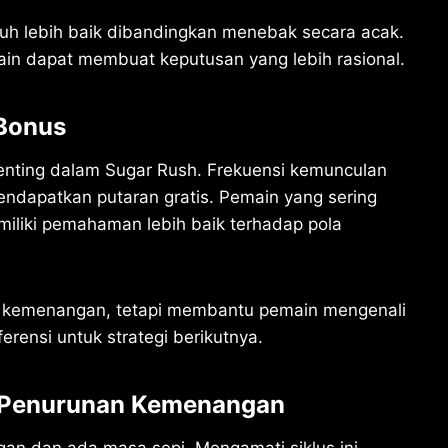
auh lebih baik dibandingkan menebak secara acak.
n dapat membuat keputusan yang lebih rasional.
 Bonus
enting dalam Sugar Rush. Frekuensi kemunculan
mendapatkan putaran gratis. Pemain yang sering
iliki pemahaman lebih baik terhadap pola
in kemenangan, tetapi membantu pemain mengenali
ferensi untuk strategi berikutnya.
n Penurunan Kemenangan