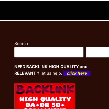
Search
Search
NEED BACKLINK HIGH QUALITY and
RELEVANT ?
let us help.
click here