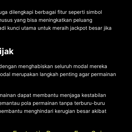
uga dilengkapi berbagai fitur seperti simbol
khusus yang bisa meningkatkan peluang
adi kunci utama untuk meraih jackpot besar jika
ijak
 dengan menghabiskan seluruh modal mereka
modal merupakan langkah penting agar permainan
mainan dapat membantu menjaga kestabilan
emantau pola permainan tanpa terburu-buru
membantu menghindari kerugian besar akibat