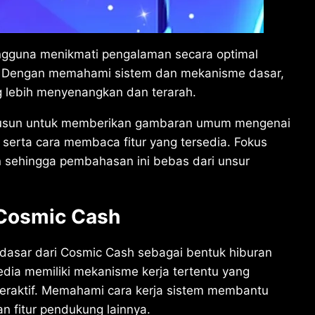
gguna menikmati pengalaman secara optimal
an. Dengan memahami sistem dan mekanisme dasar,
ng lebih menyenangkan dan terarah.
susun untuk memberikan gambaran umum mengenai
 serta cara membaca fitur yang tersedia. Fokus
 sehingga pembahasan ini bebas dari unsur
Cosmic Cash
asar dari Cosmic Cash sebagai bentuk hiburan
rsedia memiliki mekanisme kerja tertentu yang
eraktif. Memahami cara kerja sistem membantu
n fitur pendukung lainnya.