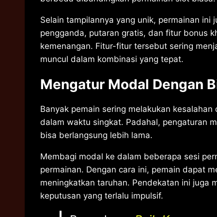
Selain tampilannya yang unik, permainan ini j
pengganda, putaran gratis, dan fitur bonus 
kemenangan. Fitur-fitur tersebut sering menj
muncul dalam kombinasi yang tepat.
Mengatur Modal Dengan B
Banyak pemain sering melakukan kesalahan
dalam waktu singkat. Padahal, pengaturan 
bisa berlangsung lebih lama.
Membagi modal ke dalam beberapa sesi per
permainan. Dengan cara ini, pemain dapat m
meningkatkan taruhan. Pendekatan ini juga 
keputusan yang terlalu impulsif.