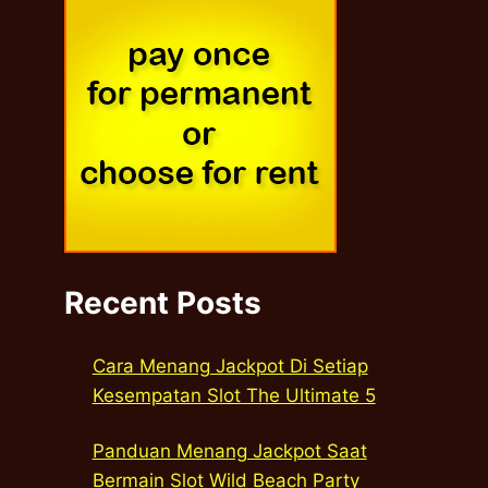
Recent Posts
Cara Menang Jackpot Di Setiap
Kesempatan Slot The Ultimate 5
Panduan Menang Jackpot Saat
Bermain Slot Wild Beach Party