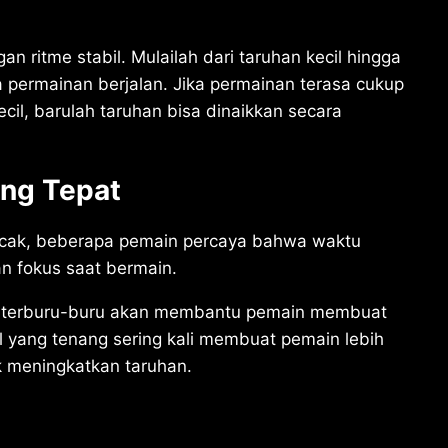
an ritme stabil. Mulailah dari taruhan kecil hingga
ermainan berjalan. Jika permainan terasa cukup
il, barulah taruhan bisa dinaikkan secara
ng Tepat
acak, beberapa pemain percaya bahwa waktu
 fokus saat bermain.
dak terburu-buru akan membantu pemain membuat
al yang tenang sering kali membuat pemain lebih
 meningkatkan taruhan.