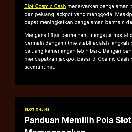
Slot Cosmic Cash
menawarkan pengalaman be
dan peluang jackpot yang menggoda. Meskipu
dapat meningkatkan pengalaman bermain deng
Mengenali fitur permainan, mengatur modal d
bermain dengan ritme stabil adalah langka
peluang kemenangan lebih baik. Dengan pen
mendapatkan jackpot besar di Cosmic Cash b
secara rumit.
SLOT ONLINE
Panduan Memilih Pola Slo