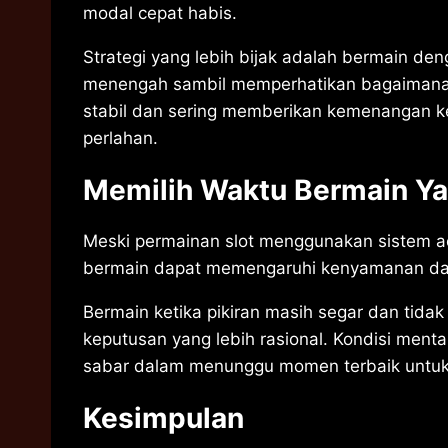
modal cepat habis.
Strategi yang lebih bijak adalah bermain deng
menengah sambil memperhatikan bagaimana p
stabil dan sering memberikan kemenangan kec
perlahan.
Memilih Waktu Bermain Ya
Meski permainan slot menggunakan sistem 
bermain dapat memengaruhi kenyamanan dan
Bermain ketika pikiran masih segar dan ti
keputusan yang lebih rasional. Kondisi ment
sabar dalam menunggu momen terbaik untuk
Kesimpulan