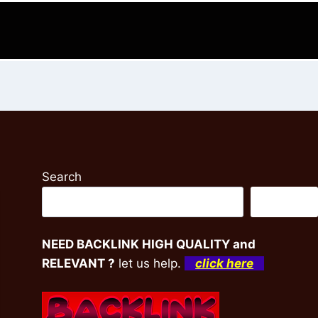
Search
Search
NEED BACKLINK HIGH QUALITY and
RELEVANT ?
let us help.
click here