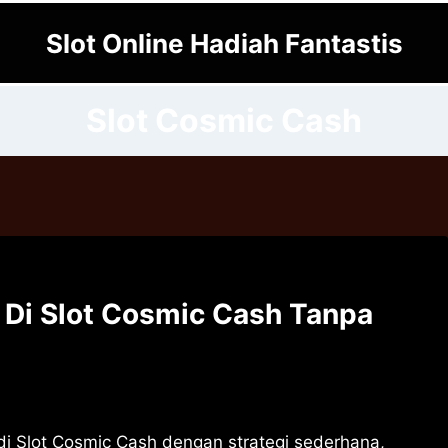
Slot Online Hadiah Fantastis
Slot Cosmic Cash
Di Slot Cosmic Cash Tanpa
di Slot Cosmic Cash dengan strategi sederhana,