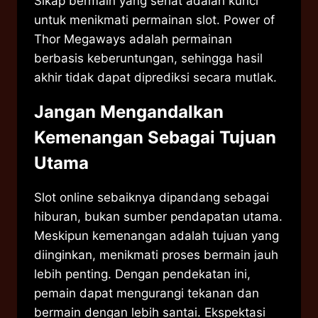
Sikap bermain yang sehat adalah kunci
untuk menikmati permainan slot. Power of
Thor Megaways adalah permainan
berbasis keberuntungan, sehingga hasil
akhir tidak dapat diprediksi secara mutlak.
Jangan Mengandalkan
Kemenangan Sebagai Tujuan
Utama
Slot online sebaiknya dipandang sebagai
hiburan, bukan sumber pendapatan utama.
Meskipun kemenangan adalah tujuan yang
diinginkan, menikmati proses bermain jauh
lebih penting. Dengan pendekatan ini,
pemain dapat mengurangi tekanan dan
bermain dengan lebih santai. Ekspektasi