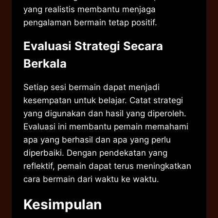
yang realistis membantu menjaga
pengalaman bermain tetap positif.
Evaluasi Strategi Secara
Berkala
Setiap sesi bermain dapat menjadi
kesempatan untuk belajar. Catat strategi
yang digunakan dan hasil yang diperoleh.
Evaluasi ini membantu pemain memahami
apa yang berhasil dan apa yang perlu
diperbaiki. Dengan pendekatan yang
reflektif, pemain dapat terus meningkatkan
cara bermain dari waktu ke waktu.
Kesimpulan