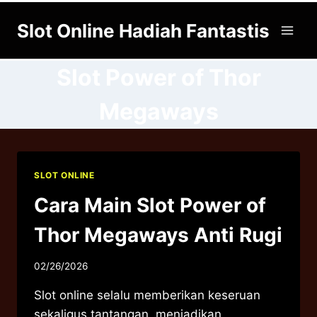
Skip
Slot Online Hadiah Fantastis
to
content
Slot Power of Thor
Megaways
SLOT ONLINE
Cara Main Slot Power of
Thor Megaways Anti Rugi
02/26/2026
Slot online selalu memberikan keseruan
sekaligus tantangan, menjadikan