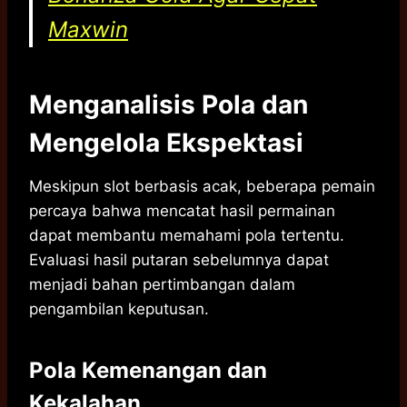
Maxwin
Menganalisis Pola dan
Mengelola Ekspektasi
Meskipun slot berbasis acak, beberapa pemain
percaya bahwa mencatat hasil permainan
dapat membantu memahami pola tertentu.
Evaluasi hasil putaran sebelumnya dapat
menjadi bahan pertimbangan dalam
pengambilan keputusan.
Pola Kemenangan dan
Kekalahan