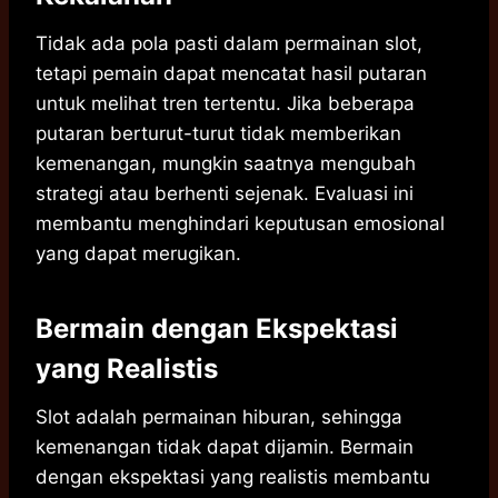
Tidak ada pola pasti dalam permainan slot,
tetapi pemain dapat mencatat hasil putaran
untuk melihat tren tertentu. Jika beberapa
putaran berturut-turut tidak memberikan
kemenangan, mungkin saatnya mengubah
strategi atau berhenti sejenak. Evaluasi ini
membantu menghindari keputusan emosional
yang dapat merugikan.
Bermain dengan Ekspektasi
yang Realistis
Slot adalah permainan hiburan, sehingga
kemenangan tidak dapat dijamin. Bermain
dengan ekspektasi yang realistis membantu