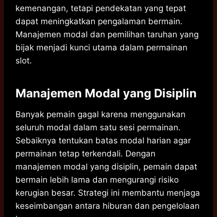
kemenangan, tetapi pendekatan yang tepat
dapat meningkatkan pengalaman bermain.
Manajemen modal dan pemilihan taruhan yang
bijak menjadi kunci utama dalam permainan
slot.
Manajemen Modal yang Disiplin
Banyak pemain gagal karena menggunakan
seluruh modal dalam satu sesi permainan.
Sebaiknya tentukan batas modal harian agar
permainan tetap terkendali. Dengan
manajemen modal yang disiplin, pemain dapat
bermain lebih lama dan mengurangi risiko
kerugian besar. Strategi ini membantu menjaga
keseimbangan antara hiburan dan pengelolaan