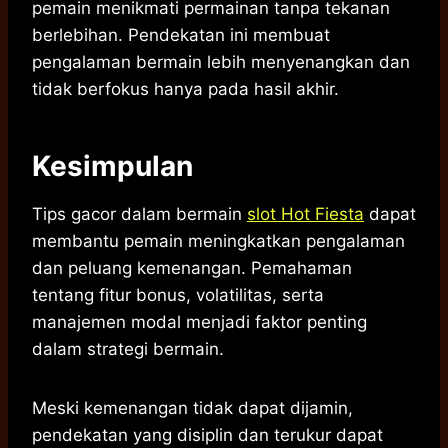
pemain menikmati permainan tanpa tekanan
berlebihan. Pendekatan ini membuat
pengalaman bermain lebih menyenangkan dan
tidak berfokus hanya pada hasil akhir.
Kesimpulan
Tips gacor dalam bermain
slot
Hot Fiesta
dapat
membantu pemain meningkatkan pengalaman
dan peluang kemenangan. Pemahaman
tentang fitur bonus, volatilitas, serta
manajemen modal menjadi faktor penting
dalam strategi bermain.
Meski kemenangan tidak dapat dijamin,
pendekatan yang disiplin dan terukur dapat