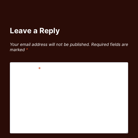
Leave a Reply
Your email address will not be published.
Required fields are
marked
*
Comment
*