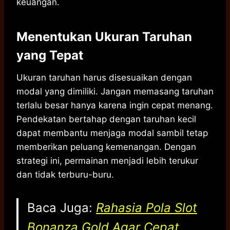
keuangan.
Menentukan Ukuran Taruhan
yang Tepat
Ukuran taruhan harus disesuaikan dengan
modal yang dimiliki. Jangan memasang taruhan
terlalu besar hanya karena ingin cepat menang.
Pendekatan bertahap dengan taruhan kecil
dapat membantu menjaga modal sambil tetap
memberikan peluang kemenangan. Dengan
strategi ini, permainan menjadi lebih terukur
dan tidak terburu-buru.
Baca Juga:
Rahasia Pola Slot
Bonanza Gold Agar Cepat