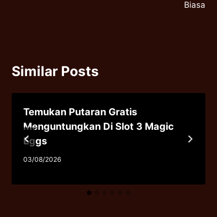
Biasa
Similar Posts
Temukan Putaran Gratis
Menguntungkan Di Slot 3 Magic
Eggs
03/08/2026