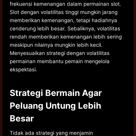
frekuensi kemenangan dalam permainan slot.
Slot dengan volatilitas tinggi mungkin jarang
memberikan kemenangan, tetapi hadiahnya
cenderung lebih besar. Sebaliknya, volatilitas
rendah memberikan kemenangan lebih sering
meskipun nilainya mungkin lebih kecil.
Menyesuaikan strategi dengan volatilitas
permainan membantu pemain mengelola
ekspektasi.
Strategi Bermain Agar
Peluang Untung Lebih
Besar
Tidak ada strategi yang menjamin