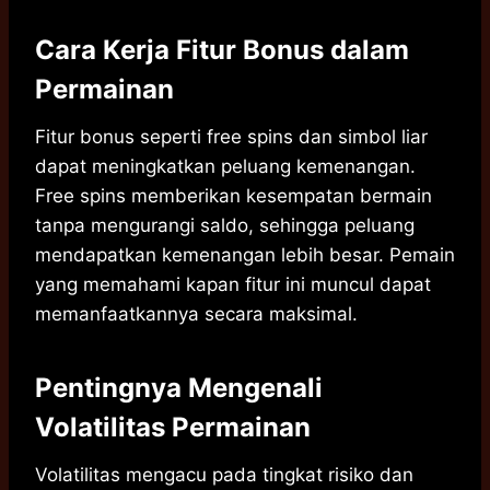
Cara Kerja Fitur Bonus dalam
Permainan
Fitur bonus seperti free spins dan simbol liar
dapat meningkatkan peluang kemenangan.
Free spins memberikan kesempatan bermain
tanpa mengurangi saldo, sehingga peluang
mendapatkan kemenangan lebih besar. Pemain
yang memahami kapan fitur ini muncul dapat
memanfaatkannya secara maksimal.
Pentingnya Mengenali
Volatilitas Permainan
Volatilitas mengacu pada tingkat risiko dan