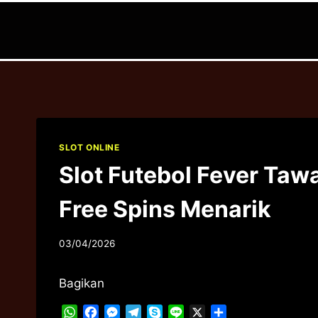
Skip
to
content
SLOT ONLINE
Slot Futebol Fever Taw
Free Spins Menarik
03/04/2026
Bagikan
W
F
M
T
S
L
X
S