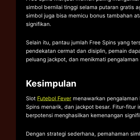
simbol bernilai tinggi selama putaran gratis
simbol juga bisa memicu bonus tambahan at
signifikan.
Selain itu, pantau jumlah Free Spins yang te
pendekatan cermat dan disiplin, pemain dap
peluang jackpot, dan menikmati pengalaman
Kesimpulan
Slot
Futebol Fever
menawarkan pengalaman be
Spins menarik, dan jackpot besar. Fitur-fit
berpotensi menghasilkan kemenangan signifi
Dengan strategi sederhana, pemahaman simb