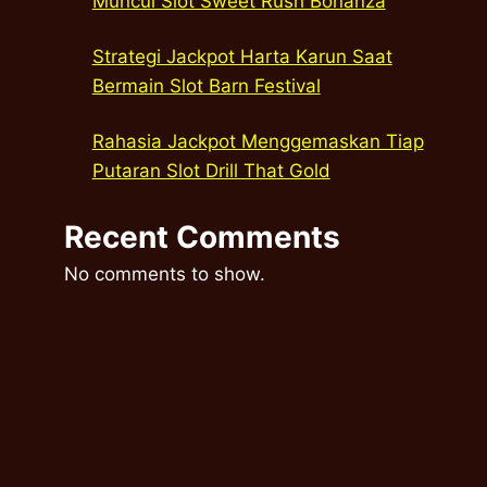
Muncul Slot Sweet Rush Bonanza
Strategi Jackpot Harta Karun Saat
Bermain Slot Barn Festival
Rahasia Jackpot Menggemaskan Tiap
Putaran Slot Drill That Gold
Recent Comments
No comments to show.