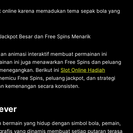
lot online karena memadukan tema sepak bola yang
dan animasi interaktif membuat permainan ini
mainan ini juga menawarkan Free Spins dan peluang
menegangkan. Berikut ini
Slot Online Hadiah
micu Free Spins, peluang jackpot, dan strategi
n kemenangan secara konsisten.
ever
 bermain yang hidup dengan simbol bola, pemain,
 grafis yang dinamis membuat setiap putaran terasa