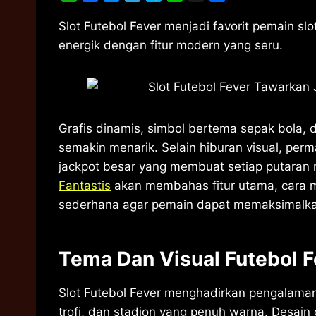
h
a
e
e
k
i
h
a
c
s
l
y
n
a
Slot Futebol Fever menjadi favorit pemain s
t
e
s
e
p
e
r
energik dengan fitur modern yang seru.
s
b
e
g
e
e
A
o
n
r
p
o
g
a
p
k
e
m
r
Grafis dinamis, simbol bertema sepak bola, 
semakin menarik. Selain hiburan visual, per
jackpot besar yang membuat setiap putaran 
Fantastis
akan membahas fitur utama, cara me
sederhana agar pemain dapat memaksimalka
Tema Dan Visual Futebol F
Slot Futebol Fever menghadirkan pengalaman
trofi, dan stadion yang penuh warna. Desain