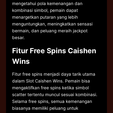
mengetahui pola kemenangan dan
kombinasi simbol, pemain dapat
menargetkan putaran yang lebih
menguntungkan, meningkatkan sensasi
bermain, dan peluang meraih jackpot
besar.
Fitur Free Spins Caishen
Wins
Fitur free spins menjadi daya tarik utama
dalam Slot Caishen Wins. Pemain bisa
mengaktifkan free spins ketika simbol
scatter tertentu muncul sesuai kombinasi.
Selama free spins, semua kemenangan
biasanya memiliki peluang untuk