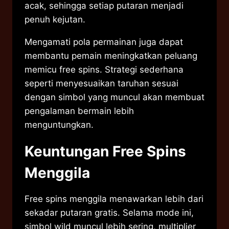
acak, sehingga setiap putaran menjadi
penuh kejutan.
Mengamati pola permainan juga dapat
membantu pemain meningkatkan peluang
memicu free spins. Strategi sederhana
seperti menyesuaikan taruhan sesuai
dengan simbol yang muncul akan membuat
pengalaman bermain lebih
menguntungkan.
Keuntungan Free Spins
Menggila
Free spins menggila menawarkan lebih dari
sekadar putaran gratis. Selama mode ini,
simbol wild muncul lebih sering, multiplier