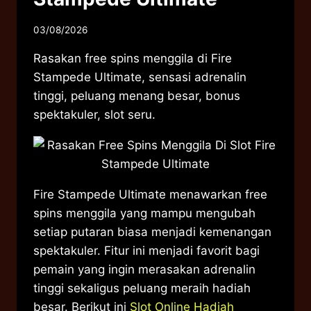
03/08/2026
Rasakan free spins menggila di Fire
Stampede Ultimate, sensasi adrenalin
tinggi, peluang menang besar, bonus
spektakuler, slot seru.
Fire Stampede Ultimate menawarkan free
spins menggila yang mampu mengubah
setiap putaran biasa menjadi kemenangan
spektakuler. Fitur ini menjadi favorit bagi
pemain yang ingin merasakan adrenalin
tinggi sekaligus peluang meraih hadiah
besar. Berikut ini
Slot Online Hadiah