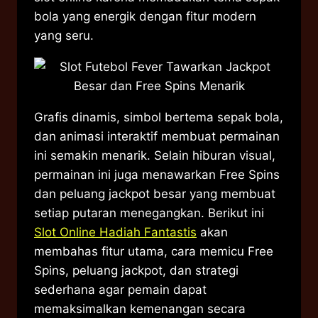
bola yang energik dengan fitur modern
yang seru.
Grafis dinamis, simbol bertema sepak bola,
dan animasi interaktif membuat permainan
ini semakin menarik. Selain hiburan visual,
permainan ini juga menawarkan Free Spins
dan peluang jackpot besar yang membuat
setiap putaran menegangkan. Berikut ini
Slot Online Hadiah Fantastis
akan
membahas fitur utama, cara memicu Free
Spins, peluang jackpot, dan strategi
sederhana agar pemain dapat
memaksimalkan kemenangan secara