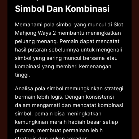
Simbol Dan Kombinasi
Memahami pola simbol yang muncul di Slot
Mahjong Ways 2 membantu meningkatkan
peluang menang. Pemain dapat mencatat
hasil putaran sebelumnya untuk mengenali
simbol yang sering muncul bersama atau
kombinasi yang memberi kemenangan
tinggi.
Analisa pola simbol memungkinkan strategi
bermain lebih logis. Dengan konsistensi
dalam mengamati dan mencatat kombinasi
simbol, pemain bisa meningkatkan
kemungkinan meraih hadiah besar setiap
putaran, membuat permainan lebih
strategis dan bukan sekadar