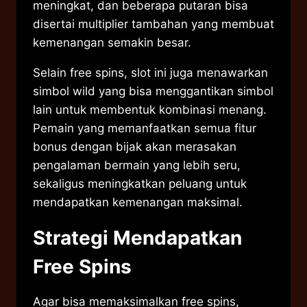
meningkat, dan beberapa putaran bisa
disertai multiplier tambahan yang membuat
kemenangan semakin besar.
Selain free spins, slot ini juga menawarkan
simbol wild yang bisa menggantikan simbol
lain untuk membentuk kombinasi menang.
Pemain yang memanfaatkan semua fitur
bonus dengan bijak akan merasakan
pengalaman bermain yang lebih seru,
sekaligus meningkatkan peluang untuk
mendapatkan kemenangan maksimal.
Strategi Mendapatkan
Free Spins
Agar bisa memaksimalkan free spins,