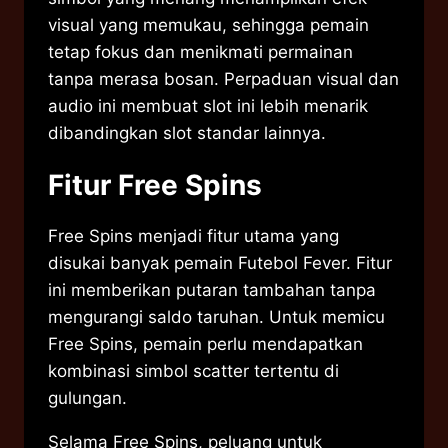
visual yang memukau, sehingga pemain
tetap fokus dan menikmati permainan
tanpa merasa bosan. Perpaduan visual dan
audio ini membuat slot ini lebih menarik
dibandingkan slot standar lainnya.
Fitur Free Spins
Free Spins menjadi fitur utama yang
disukai banyak pemain Futebol Fever. Fitur
ini memberikan putaran tambahan tanpa
mengurangi saldo taruhan. Untuk memicu
Free Spins, pemain perlu mendapatkan
kombinasi simbol scatter tertentu di
gulungan.
Selama Free Spins, peluang untuk