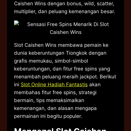
Caishen Wins dengan bonus, wild, scatter,
multiplier, dan peluang kemenangan besar.
Slot Caishen Wins membawa pemain ke
dunia keberuntungan Tiongkok dengan
grafis memukau, simbol-simbol
keberuntungan, dan fitur free spins yang
menambah peluang meraih jackpot. Berikut
ini
Slot Online Hadiah Fantastis
akan
membahas fitur free spins, strategi
bermain, tips memaksimalkan
kemenangan, dan alasan mengapa
permainan ini begitu populer.