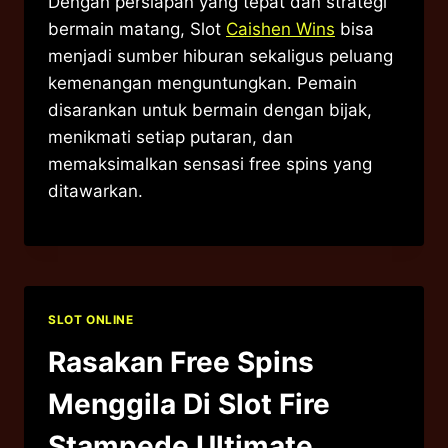
Dengan persiapan yang tepat dan strategi
bermain matang, Slot
Caishen Wins
bisa
menjadi sumber hiburan sekaligus peluang
kemenangan menguntungkan. Pemain
disarankan untuk bermain dengan bijak,
menikmati setiap putaran, dan
memaksimalkan sensasi free spins yang
ditawarkan.
SLOT ONLINE
Rasakan Free Spins
Menggila Di Slot Fire
Stampede Ultimate