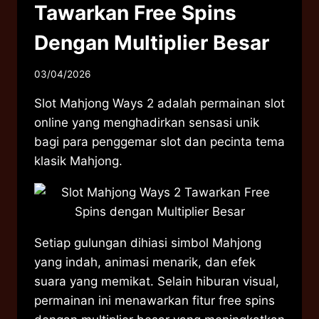
Tawarkan Free Spins
Dengan Multiplier Besar
03/04/2026
Slot Mahjong Ways 2 adalah permainan slot
online yang menghadirkan sensasi unik
bagi para penggemar slot dan pecinta tema
klasik Mahjong.
Setiap gulungan dihiasi simbol Mahjong
yang indah, animasi menarik, dan efek
suara yang memikat. Selain hiburan visual,
permainan ini menawarkan fitur free spins