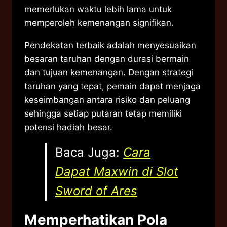
memerlukan waktu lebih lama untuk
memperoleh kemenangan signifikan.
Pendekatan terbaik adalah menyesuaikan
besaran taruhan dengan durasi bermain
dan tujuan kemenangan. Dengan strategi
taruhan yang tepat, pemain dapat menjaga
keseimbangan antara risiko dan peluang
sehingga setiap putaran tetap memiliki
potensi hadiah besar.
Baca Juga:
Cara
Dapat Maxwin di Slot
Sword of Ares
Memperhatikan Pola