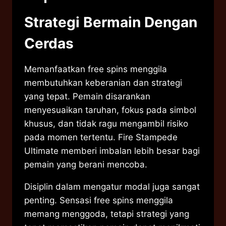
Strategi Bermain Dengan
Cerdas
Memanfaatkan free spins menggila
membutuhkan keberanian dan strategi
yang tepat. Pemain disarankan
menyesuaikan taruhan, fokus pada simbol
khusus, dan tidak ragu mengambil risiko
pada momen tertentu. Fire Stampede
Ultimate memberi imbalan lebih besar bagi
pemain yang berani mencoba.
Disiplin dalam mengatur modal juga sangat
penting. Sensasi free spins menggila
memang menggoda, tetapi strategi yang