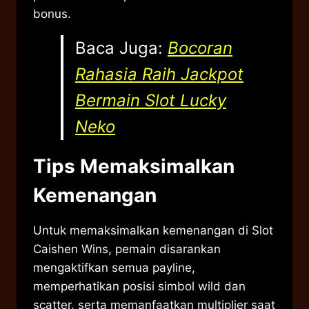
bonus.
Baca Juga:
Bocoran
Rahasia Raih Jackpot
Bermain Slot Lucky
Neko
Tips Memaksimalkan
Kemenangan
Untuk memaksimalkan kemenangan di Slot
Caishen Wins, pemain disarankan
mengaktifkan semua payline,
memperhatikan posisi simbol wild dan
scatter, serta memanfaatkan multiplier saat