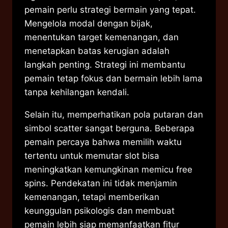
pemain perlu strategi bermain yang tepat.
Mengelola modal dengan bijak,
menentukan target kemenangan, dan
menetapkan batas kerugian adalah
langkah penting. Strategi ini membantu
pemain tetap fokus dan bermain lebih lama
tanpa kehilangan kendali.
Selain itu, memperhatikan pola putaran dan
simbol scatter sangat berguna. Beberapa
pemain percaya bahwa memilih waktu
tertentu untuk memutar slot bisa
meningkatkan kemungkinan memicu free
spins. Pendekatan ini tidak menjamin
kemenangan, tetapi memberikan
keunggulan psikologis dan membuat
pemain lebih siap memanfaatkan fitur