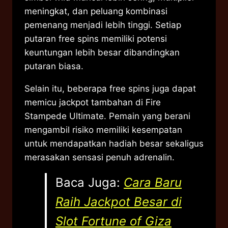
meningkat, dan peluang kombinasi
pemenang menjadi lebih tinggi. Setiap
putaran free spins memiliki potensi
keuntungan lebih besar dibandingkan
putaran biasa.
Selain itu, beberapa free spins juga dapat
memicu jackpot tambahan di Fire
Stampede Ultimate. Pemain yang berani
mengambil risiko memiliki kesempatan
untuk mendapatkan hadiah besar sekaligus
merasakan sensasi penuh adrenalin.
Baca Juga:
Cara Baru
Raih Jackpot Besar di
Slot Fortune of Giza