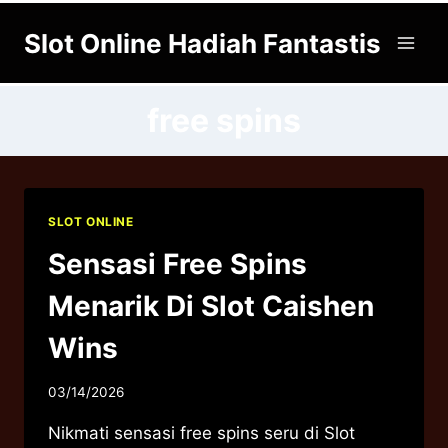
Skip
Slot Online Hadiah Fantastis
to
content
free spins
SLOT ONLINE
Sensasi Free Spins
Menarik Di Slot Caishen
Wins
03/14/2026
Nikmati sensasi free spins seru di Slot