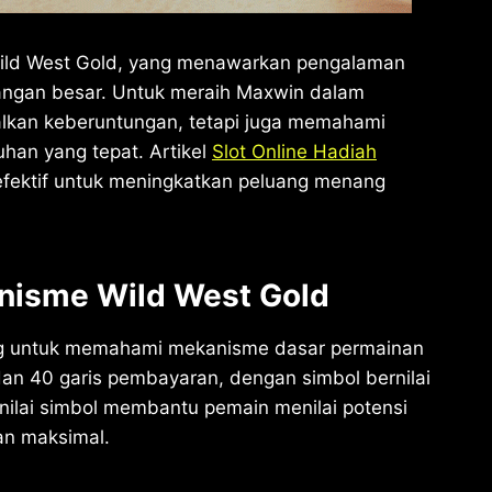
Wild West Gold, yang menawarkan pengalaman
angan besar. Untuk meraih Maxwin dalam
alkan keberuntungan, tetapi juga memahami
uhan yang tepat. Artikel
Slot Online Hadiah
efektif untuk meningkatkan peluang menang
nisme Wild West Gold
ng untuk memahami mekanisme dasar permainan
 dan 40 garis pembayaran, dengan simbol bernilai
ilai simbol membantu pemain menilai potensi
n maksimal.