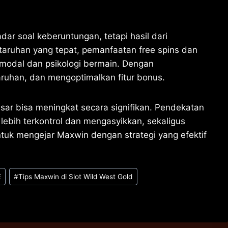
ar soal keberuntungan, tetapi hasil dari
aruhan yang tepat, pemanfaatan free spins dan
modal dan psikologi bermain. Dengan
ruhan, dan mengoptimalkan fitur bonus.
r bisa meningkat secara signifikan. Pendekatan
ebih terkontrol dan mengasyikkan, sekaligus
uk mengejar Maxwin dengan strategi yang efektif
E
#
Tips Maxwin di Slot Wild West Gold