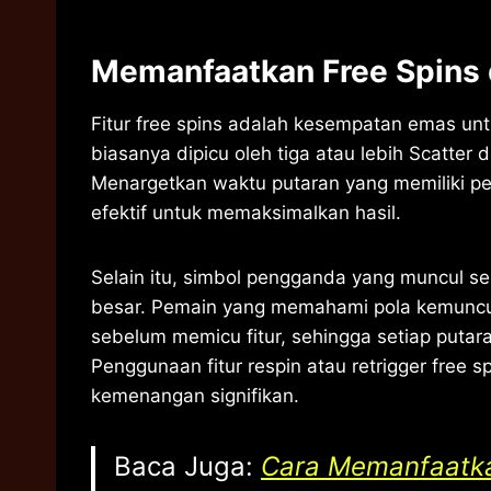
Memanfaatkan Free Spins
Fitur free spins adalah kesempatan emas unt
biasanya dipicu oleh tiga atau lebih Scatter
Menargetkan waktu putaran yang memiliki pel
efektif untuk memaksimalkan hasil.
Selain itu, simbol pengganda yang muncul s
besar. Pemain yang memahami pola kemuncu
sebelum memicu fitur, sehingga setiap putar
Penggunaan fitur respin atau retrigger free
kemenangan signifikan.
Baca Juga:
Cara Memanfaatka