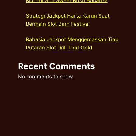
Muncul Slot Sweet Rush Bonanza
Strategi Jackpot Harta Karun Saat
Bermain Slot Barn Festival
Rahasia Jackpot Menggemaskan Tiap
Putaran Slot Drill That Gold
Recent Comments
No comments to show.