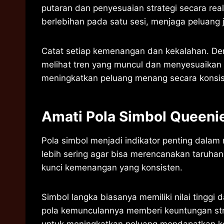
putaran dan penyesuaian strategi secara rea
berlebihan pada satu sesi, menjaga peluang j
Catat setiap kemenangan dan kekalahan. De
melihat tren yang muncul dan menyesuaikan 
meningkatkan peluang menang secara konsist
Amati Pola Simbol Queeni
Pola simbol menjadi indikator penting dalam
lebih sering agar bisa merencanakan taruha
kunci kemenangan yang konsisten.
Simbol langka biasanya memiliki nilai tinggi
pola kemunculannya memberi keuntungan st