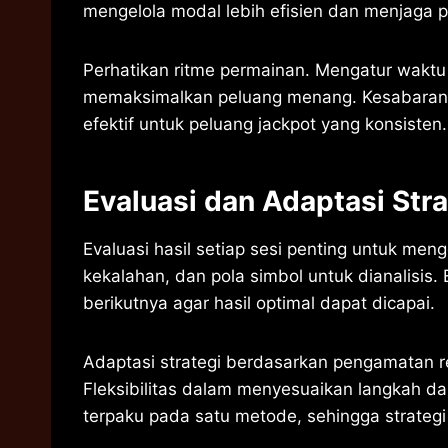
mengelola modal lebih efisien dan menjaga pro
Perhatikan ritme permainan. Mengatur waktu
memaksimalkan peluang menang. Kesabaran da
efektif untuk peluang jackpot yang konsisten.
Evaluasi dan Adaptasi Stra
Evaluasi hasil setiap sesi penting untuk meng
kekalahan, dan pola simbol untuk dianalisis. 
berikutnya agar hasil optimal dapat dicapai.
Adaptasi strategi berdasarkan pengamatan r
Fleksibilitas dalam menyesuaikan langkah da
terpaku pada satu metode, sehingga strategi