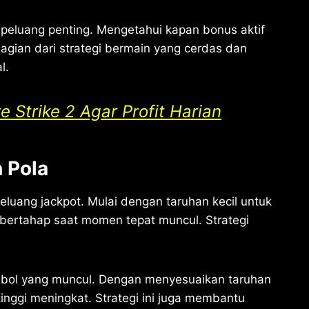
peluang penting. Mengetahui kapan bonus aktif
ian dari strategi bermain yang cerdas dan
l.
re Strike 2 Agar Profit Harian
 Pola
uang jackpot. Mulai dengan taruhan kecil untuk
 bertahap saat momen tepat muncul. Strategi
mbol yang muncul. Dengan menyesuaikan taruhan
tinggi meningkat. Strategi ini juga membantu