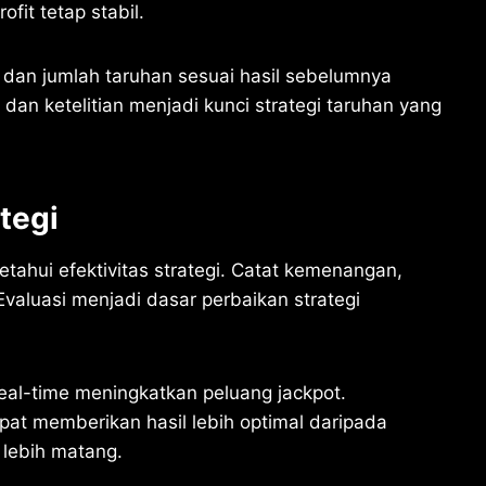
fit tetap stabil.
 dan jumlah taruhan sesuai hasil sebelumnya
n ketelitian menjadi kunci strategi taruhan yang
tegi
etahui efektivitas strategi. Catat kemenangan,
Evaluasi menjadi dasar perbaikan strategi
eal-time meningkatkan peluang jackpot.
pat memberikan hasil lebih optimal daripada
 lebih matang.