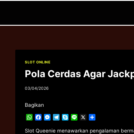
Skip
to
content
SLOT ONLINE
Pola Cerdas Agar Jackp
03/04/2026
Bagikan
W
F
M
T
S
L
X
S
h
a
e
e
k
i
h
a
c
s
l
y
n
a
Slot Queenie menawarkan pengalaman berma