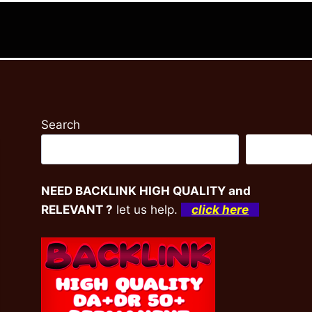
Search
Search
NEED BACKLINK HIGH QUALITY and
RELEVANT ?
let us help.
click here