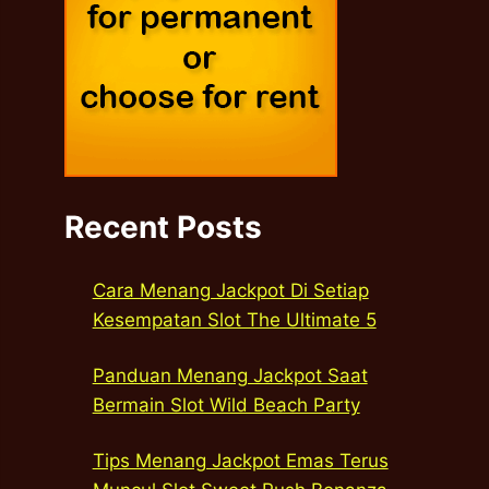
Recent Posts
Cara Menang Jackpot Di Setiap
Kesempatan Slot The Ultimate 5
Panduan Menang Jackpot Saat
Bermain Slot Wild Beach Party
Tips Menang Jackpot Emas Terus