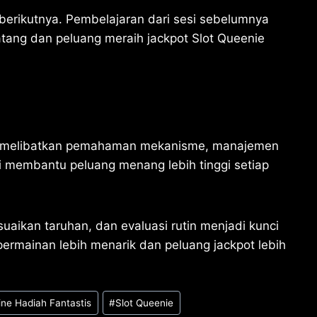
berikutnya. Pembelajaran dari sesi sebelumnya
tang dan peluang meraih jackpot Slot Queenie
 melibatkan pemahaman mekanisme, manajemen
ni membantu peluang menang lebih tinggi setiap
uaikan taruhan, dan evaluasi rutin menjadi kunci
rmainan lebih menarik dan peluang jackpot lebih
line Hadiah Fantastis
#
Slot Queenie